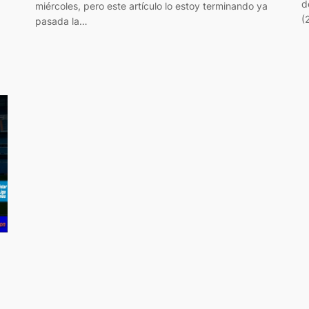
d
miércoles, pero este artículo lo estoy terminando ya
(
pasada la…