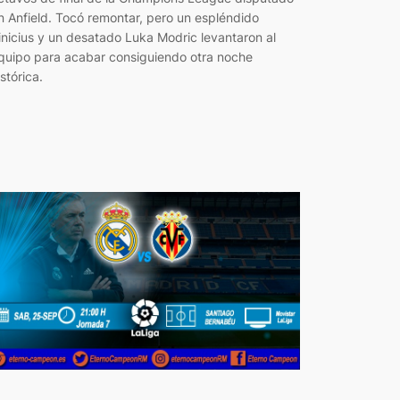
n Anfield. Tocó remontar, pero un espléndido
inicius y un desatado Luka Modric levantaron al
quipo para acabar consiguiendo otra noche
istórica.