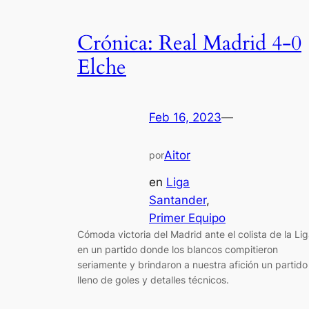
Crónica: Real Madrid 4-0
Elche
Feb 16, 2023
—
Aitor
por
en
Liga
Santander
, 
Primer Equipo
Cómoda victoria del Madrid ante el colista de la Li
en un partido donde los blancos compitieron
seriamente y brindaron a nuestra afición un partido
lleno de goles y detalles técnicos.