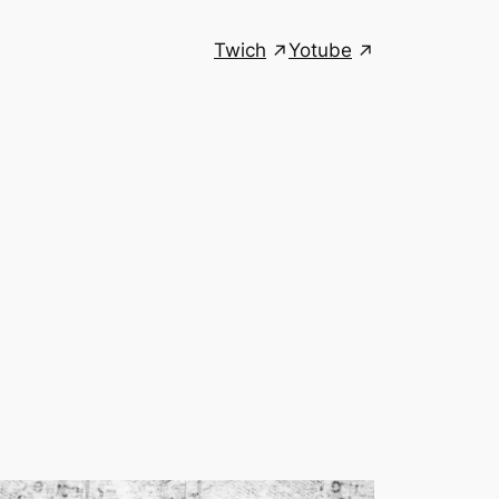
Twich
Yotube