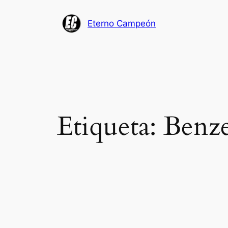
Saltar
al
Eterno Campeón
contenido
Etiqueta:
Benz