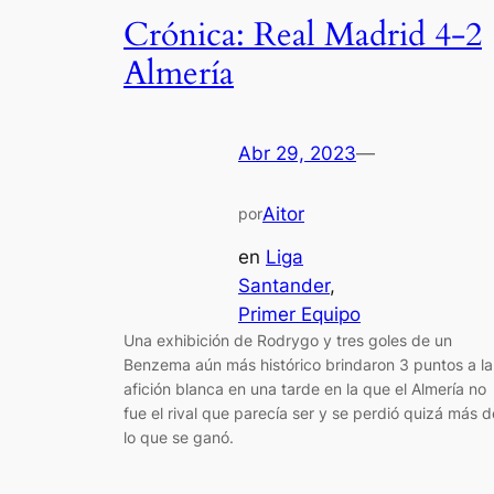
Crónica: Real Madrid 4-2
Almería
Abr 29, 2023
—
Aitor
por
en
Liga
Santander
, 
Primer Equipo
Una exhibición de Rodrygo y tres goles de un
Benzema aún más histórico brindaron 3 puntos a la
afición blanca en una tarde en la que el Almería no
fue el rival que parecía ser y se perdió quizá más d
lo que se ganó.