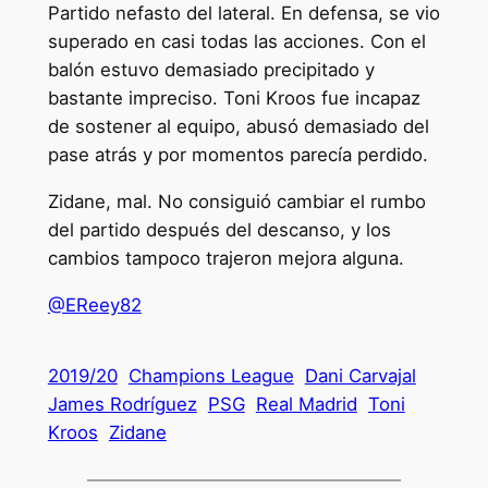
Partido nefasto del lateral. En defensa, se vio
superado en casi todas las acciones. Con el
balón estuvo demasiado precipitado y
bastante impreciso. Toni Kroos fue incapaz
de sostener al equipo, abusó demasiado del
pase atrás y por momentos parecía perdido.
Zidane, mal. No consiguió cambiar el rumbo
del partido después del descanso, y los
cambios tampoco trajeron mejora alguna.
@EReey82
2019/20
Champions League
Dani Carvajal
James Rodríguez
PSG
Real Madrid
Toni
Kroos
Zidane