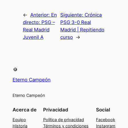
←
Anterior:
En
Siguiente:
Crónica
directo: PSG –
PSG 3-0 Real
Real Madrid
Madrid | Repitiendo
Juvenil A
curso
→
Eterno Campeón
Eterno Campeón
Acerca de
Privacidad
Social
Equipo
Política de privacidad
Facebook
Historia
Términos y condiciones
Instagram