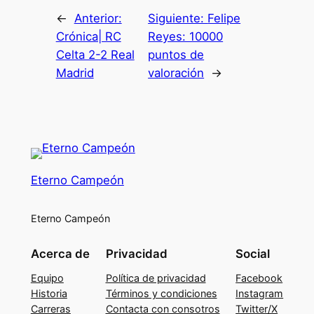
←
Anterior:
Siguiente:
Felipe
Crónica| RC
Reyes: 10000
Celta 2-2 Real
puntos de
Madrid
valoración
→
Eterno Campeón
Eterno Campeón
Acerca de
Privacidad
Social
Equipo
Política de privacidad
Facebook
Historia
Términos y condiciones
Instagram
Carreras
Contacta con consotros
Twitter/X