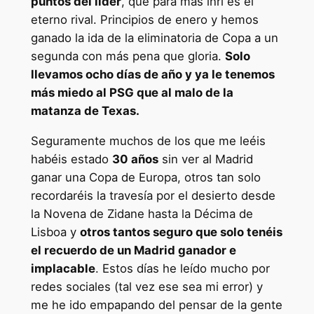
puntos del líder
, que para más inri es el
eterno rival. Principios de enero y hemos
ganado la ida de la eliminatoria de Copa a un
segunda con más pena que gloria.
Solo
llevamos ocho días de año y ya le tenemos
más miedo al PSG que al malo de la
matanza de Texas.
Seguramente muchos de los que me leéis
habéis estado
30 años
sin ver al Madrid
ganar una Copa de Europa, otros tan solo
recordaréis la travesía por el desierto desde
la Novena de Zidane hasta la Décima de
Lisboa y
otros tantos seguro que solo tenéis
el recuerdo de un Madrid ganador e
implacable
. Estos días he leído mucho por
redes sociales (tal vez ese sea mi error) y
me he ido empapando del pensar de la gente