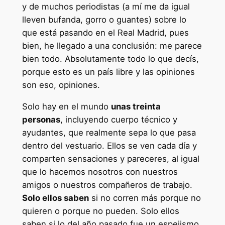
y de muchos periodistas (a mí me da igual
lleven bufanda, gorro o guantes) sobre lo
que está pasando en el Real Madrid, pues
bien, he llegado a una conclusión: me parece
bien todo. Absolutamente todo lo que decís,
porque esto es un país libre y las opiniones
son eso, opiniones.
Solo hay en el mundo
unas treinta
personas
, incluyendo cuerpo técnico y
ayudantes, que realmente sepa lo que pasa
dentro del vestuario. Ellos se ven cada día y
comparten sensaciones y pareceres, al igual
que lo hacemos nosotros con nuestros
amigos o nuestros compañeros de trabajo.
Solo ellos saben
si no corren más porque no
quieren o porque no pueden. Solo ellos
saben si lo del año pasado fue un espejismo