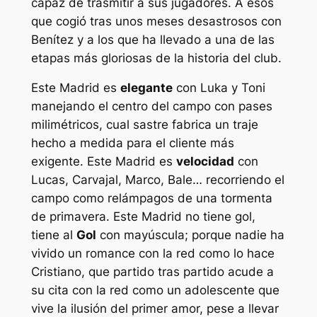
capaz de trasmitir a sus jugadores. A esos
que cogió tras unos meses desastrosos con
Benítez y a los que ha llevado a una de las
etapas más gloriosas de la historia del club.
Este Madrid es
elegante
con Luka y Toni
manejando el centro del campo con pases
milimétricos, cual sastre fabrica un traje
hecho a medida para el cliente más
exigente. Este Madrid es
velocidad
con
Lucas, Carvajal, Marco, Bale… recorriendo el
campo como relámpagos de una tormenta
de primavera. Este Madrid no tiene gol,
tiene al
Gol
con mayúscula; porque nadie ha
vivido un romance con la red como lo hace
Cristiano, que partido tras partido acude a
su cita con la red como un adolescente que
vive la ilusión del primer amor, pese a llevar