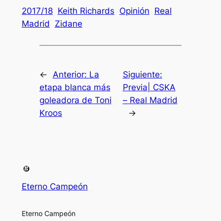
2017/18
Keith Richards
Opinión
Real
Madrid
Zidane
←
Anterior:
La
Siguiente:
etapa blanca más
Previa| CSKA
goleadora de Toni
– Real Madrid
Kroos
→
Eterno Campeón
Eterno Campeón