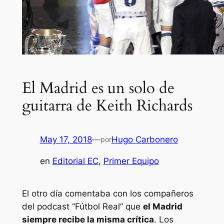
El Madrid es un solo de
guitarra de Keith Richards
May 17, 2018
—
Hugo Carbonero
por
en
Editorial EC
, 
Primer Equipo
El otro día comentaba con los compañeros
del podcast “Fútbol Real” que
el Madrid
siempre recibe la misma crítica
. Los