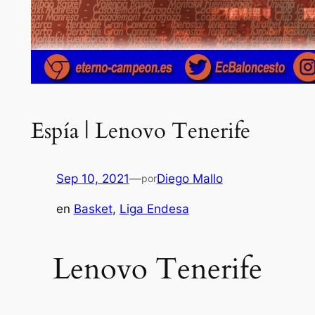
Espía | Lenovo Tenerife
Sep 10, 2021
—
Diego Mallo
por
en
Basket
, 
Liga Endesa
Lenovo Tenerife