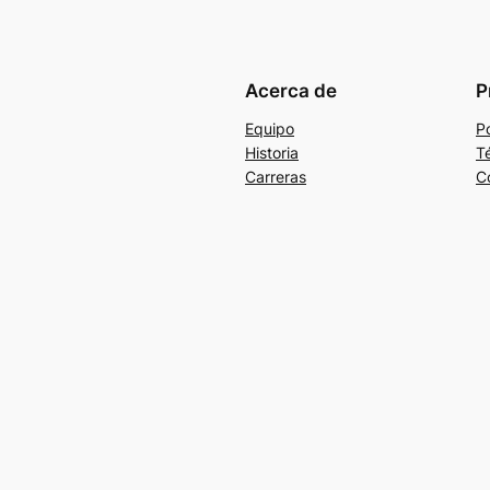
Acerca de
P
Equipo
Po
Historia
T
Carreras
C