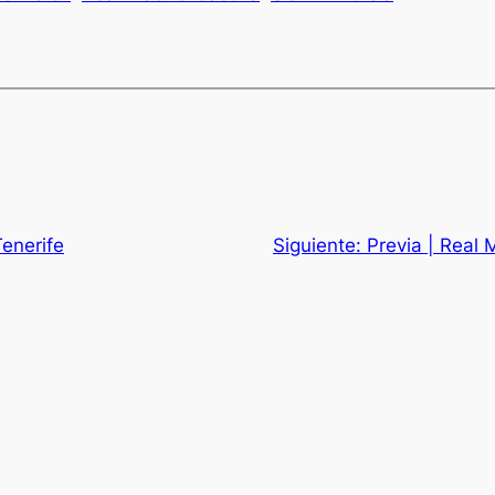
Tenerife
Siguiente:
Previa | Real 