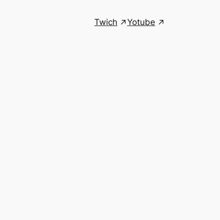
Twich
Yotube