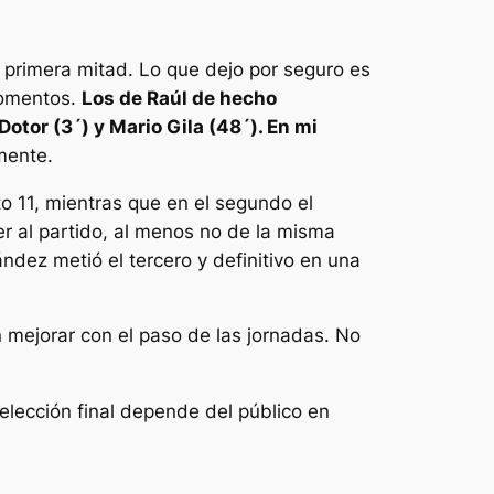
 primera mitad. Lo que dejo por seguro es
 momentos.
Los de Raúl de hecho
otor (3´) y Mario Gila (48´). En mi
mente.
o 11, mientras que en el segundo el
er al partido, al menos no de la misma
ndez metió el tercero y definitivo en una
mejorar con el paso de las jornadas. No
elección final depende del público en