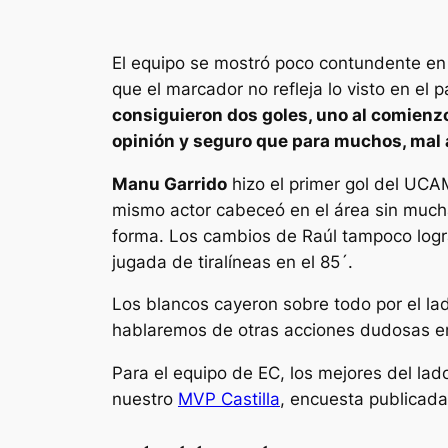
El equipo se mostró poco contundente en 
que el marcador no refleja lo visto en el 
consiguieron dos goles, uno al comienzo
opinión y seguro que para muchos, mal
Manu Garrido
hizo el primer gol del UCAM
mismo actor cabeceó en el área sin mucha 
forma. Los cambios de Raúl tampoco logra
jugada de tiralíneas en el 85´.
Los blancos cayeron sobre todo por el l
hablaremos de otras acciones dudosas e
Para el equipo de EC, los mejores del lad
nuestro
MVP Castilla
, encuesta publicada