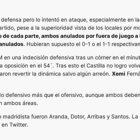
defensa pero lo intentó en ataque, especialmente en la
partido, pese a la superioridad vista de los locales por
 de cada parte, ambos anulados por fuera de juego a D
 anulados
. Hubieran supuesto el 0-1 o el 1-1 respectiva
 en una indecisión defensiva tras un córner en el minut
oposición en el 54´. Tras esto el Castilla no logro volv
ron revertir la dinámica salvo algún arreón.
Xemi
Ferná
ado defensivo más que el ofensivo, aunque ambos deben 
n ambos áreas.
o madridista fueron Aranda, Dotor, Arribas y Santos. La 
 en Twitter.