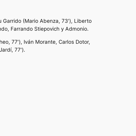
 Garrido (Mario Abenza, 73′), Liberto
ando, Farrando Stiepovich y Admonio.
eo, 77′), Iván Morante, Carlos Dotor,
ardí, 77′).