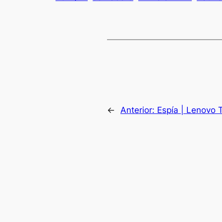
←
Anterior:
Espía | Lenovo 