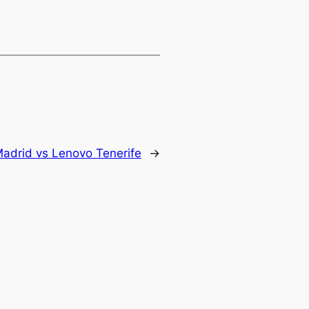
Madrid vs Lenovo Tenerife
→