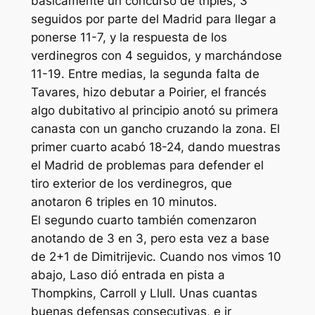
básicamente un concurso de triples, 3
seguidos por parte del Madrid para llegar a
ponerse 11-7, y la respuesta de los
verdinegros con 4 seguidos, y marchándose
11-19. Entre medias, la segunda falta de
Tavares, hizo debutar a Poirier, el francés
algo dubitativo al principio anotó su primera
canasta con un gancho cruzando la zona. El
primer cuarto acabó 18-24, dando muestras
el Madrid de problemas para defender el
tiro exterior de los verdinegros, que
anotaron 6 triples en 10 minutos.
El segundo cuarto también comenzaron
anotando de 3 en 3, pero esta vez a base
de 2+1 de Dimitrijevic. Cuando nos vimos 10
abajo, Laso dió entrada en pista a
Thompkins, Carroll y Llull. Unas cuantas
buenas defensas consecutivas, e ir