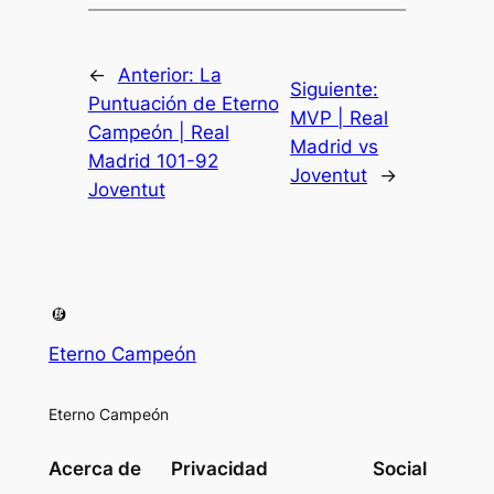
←
Anterior:
La
Siguiente:
Puntuación de Eterno
MVP | Real
Campeón | Real
Madrid vs
Madrid 101-92
Joventut
→
Joventut
Eterno Campeón
Eterno Campeón
Acerca de
Privacidad
Social