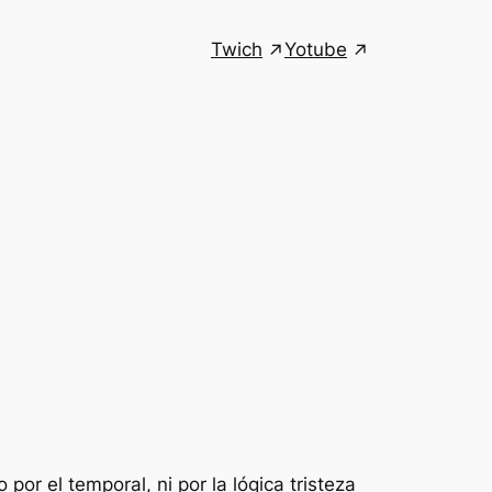
Twich
Yotube
r el temporal, ni por la lógica tristeza