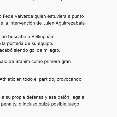
o Fede Valverde quien estuviera a punto
e la intervención de Julen Aguirrezabala
a que buscaba a Bellingham
 la portería de su equipo.
acabó siendo gol de milagro.
l palo de Brahim como primera gran
Athletic en todo el partido, provocando
 a su propia defensa y ese balón llega a
enalty, o incluso quizá posible juego