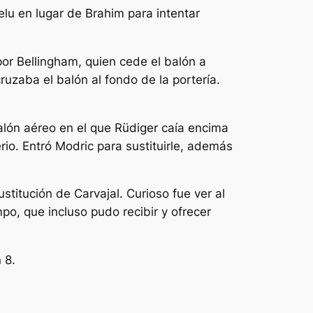
elu en lugar de Brahim para intentar
por Bellingham, quien cede el balón a
uzaba el balón al fondo de la portería.
alón aéreo en el que Rüdiger caía encima
io. Entró Modric para sustituirle, además
ustitución de Carvajal. Curioso fue ver al
mpo, que incluso pudo recibir y ofrecer
 8.