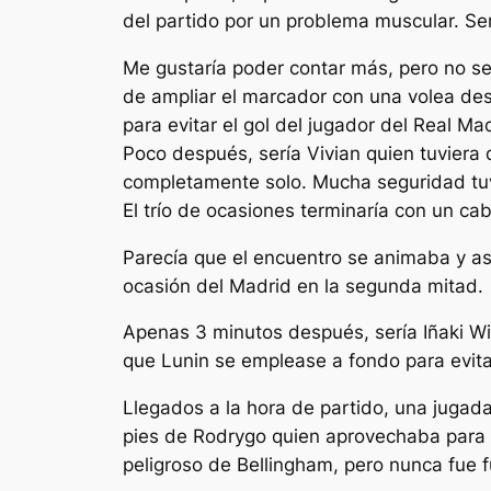
del partido por un problema muscular. Ser
Me gustaría poder contar más, pero no se
de ampliar el marcador con una volea desd
para evitar el gol del jugador del Real Mad
Poco después, sería Vivian quien tuviera
completamente solo. Mucha seguridad tuvo 
El trío de ocasiones terminaría con un c
Parecía que el encuentro se animaba y así
ocasión del Madrid en la segunda mitad.
Apenas 3 minutos después, sería Iñaki Wil
que Lunin se emplease a fondo para evita
Llegados a la hora de partido, una jugada
pies de Rodrygo quien aprovechaba para m
peligroso de Bellingham, pero nunca fue f