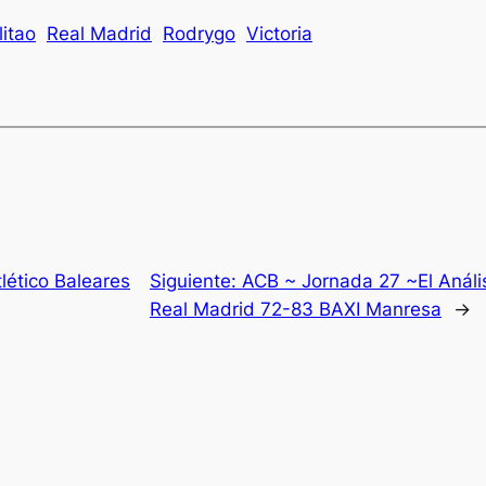
litao
Real Madrid
Rodrygo
Victoria
tlético Baleares
Siguiente:
ACB ~ Jornada 27 ~El Análi
Real Madrid 72-83 BAXI Manresa
→