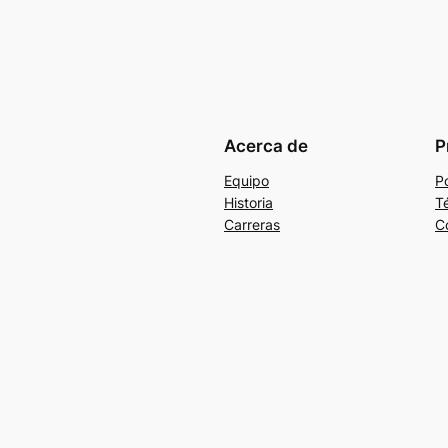
Acerca de
P
Equipo
Po
Historia
T
Carreras
C