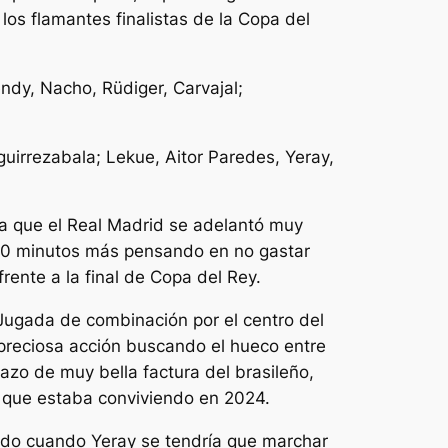
los flamantes finalistas de la Copa del
endy, Nacho, Rüdiger, Carvajal;
guirrezabala; Lekue, Aitor Paredes, Yeray,
 a que el Real Madrid se adelantó muy
s 90 minutos más pensando en no gastar
rente a la final de Copa del Rey.
. Jugada de combinación por el centro del
preciosa acción buscando el hueco entre
lazo de muy bella factura del brasileño,
a que estaba conviviendo en 2024.
rtido cuando Yeray se tendría que marchar