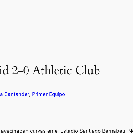
id 2-0 Athletic Club
ga Santander
, 
Primer Equipo
vecinaban curvas en el Estadio Santiago Bernabéu. No po