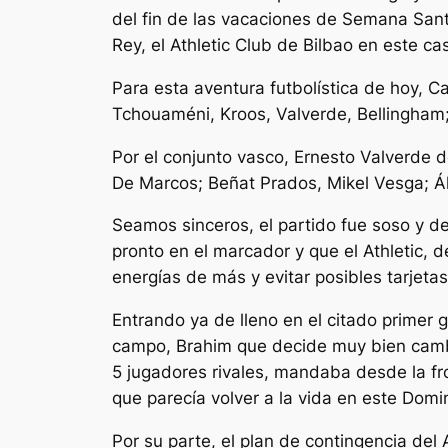
del fin de las vacaciones de Semana Santa
Rey, el Athletic Club de Bilbao en este ca
Para esta aventura futbolística de hoy, Ca
Tchouaméni, Kroos, Valverde, Bellingham
Por el conjunto vasco, Ernesto Valverde de
De Marcos; Beñat Prados, Mikel Vesga; Ál
Seamos sinceros, el partido fue soso y d
pronto en el marcador y que el Athletic,
energías de más y evitar posibles tarjeta
Entrando ya de lleno en el citado primer 
campo, Brahim que decide muy bien cambi
5 jugadores rivales, mandaba desde la fro
que parecía volver a la vida en este Dom
Por su parte, el plan de contingencia del