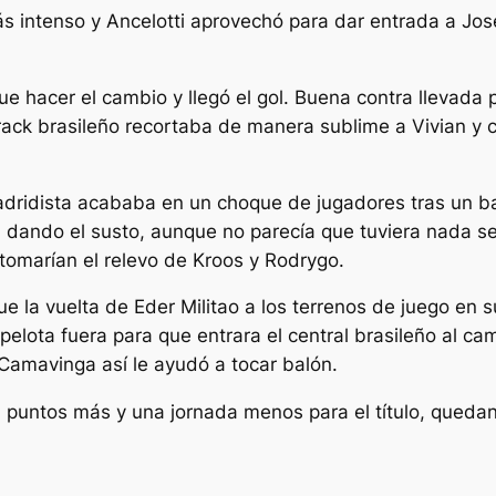
s intenso y Ancelotti aprovechó para dar entrada a Jos
ue hacer el cambio y llegó el gol. Buena contra llevada 
rack brasileño recortaba de manera sublime a Vivian y cr
 madridista acababa en un choque de jugadores tras un b
 dando el susto, aunque no parecía que tuviera nada ser
omarían el relevo de Kroos y Rodrygo.
ue la vuelta de Eder Militao a los terrenos de juego en s
 pelota fuera para que entrara el central brasileño al ca
Camavinga así le ayudó a tocar balón.
3 puntos más y una jornada menos para el título, quedan