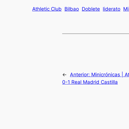
Athletic Club
Bilbao
Doblete
liderato
Mi
←
Anterior:
Minicrónicas | A
0-1 Real Madrid Castilla