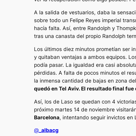
A la salida de vestuarios, daba la sensac
sobre todo un Felipe Reyes imperial transm
hacía falta. Así, entre Randolph y Thompk
tras una canasta del propio Randolph ter
Los últimos diez minutos prometían ser i
y quitaban ventajas a ambos equipos. Los
podía pasar. La igualdad era casi absolu
pérdidas. A falta de pocos minutos el r
la inmensa cantidad de bajas en zona del 
quedó en Tel Aviv. El resultado final fu
Así, los de Laso se quedan con 4 victorias
próximo martes 14 de noviembre visitará
Barcelona
, intentando seguir invictos en
@
_albacg