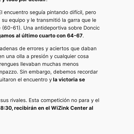
 encuentro seguía pintando difícil, pero
su equipo y le transmitió la garra que le
e (60-61). Una antideportiva sobre Doncic
gamos al último cuarto con 64-67
.
cadenas de errores y aciertos que daban
 una olla a presión y cualquier cosa
 merengues llevaban muchas menos
Campazzo. Sin embargo, debemos recordar
uitaron el encuentro y
la victoria se
sus rivales. Esta competición no para y el
18:30, recibirán en el WiZink Center al