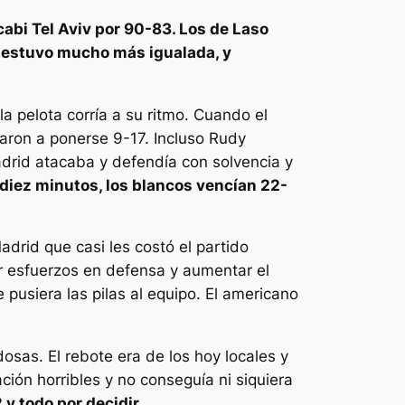
abi Tel Aviv por 90-83. Los de Laso
e estuvo mucho más igualada, y
a pelota corría a su ritmo. Cuando el
egaron a ponerse 9-17. Incluso Rudy
adrid atacaba y defendía con solvencia y
 diez minutos, los blancos vencían 22-
adrid que casi les costó el partido
ar esfuerzos en defensa y aumentar el
pusiera las pilas al equipo. El americano
sas. El rebote era de los hoy locales y
ción horribles y no conseguía ni siquiera
y todo por decidir
.