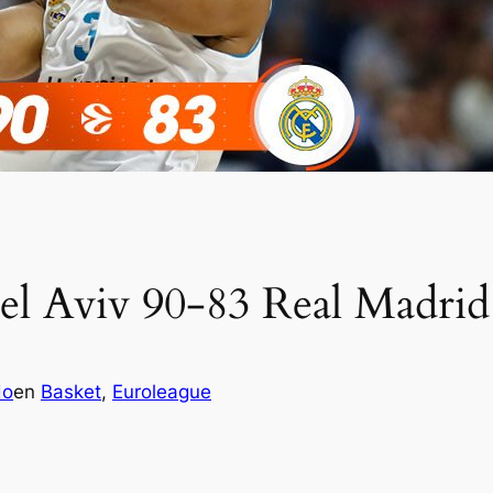
el Aviv 90-83 Real Madrid
do
en
Basket
, 
Euroleague