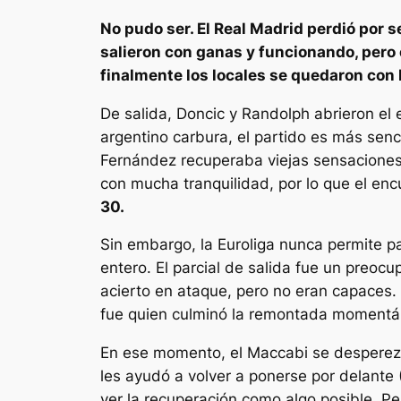
No pudo ser. El Real Madrid perdió por 
salieron con ganas y funcionando, pero
finalmente los locales se quedaron con l
De salida, Doncic y Randolph abrieron el 
argentino carbura, el partido es más senci
Fernández recuperaba viejas sensaciones 
con mucha tranquilidad, por lo que el enc
30.
Sin embargo, la Euroliga nunca permite pa
entero. El parcial de salida fue un preo
acierto en ataque, pero no eran capaces. 
fue quien culminó la remontada momentá
En ese momento, el Maccabi se desperezó 
les ayudó a volver a ponerse por delante 
ver la recuperación como algo posible. Pese