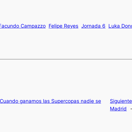
Facundo Campazzo
Felipe Reyes
Jornada 6
Luka Don
«Cuando ganamos las Supercopas nadie se
Siguient
Madrid