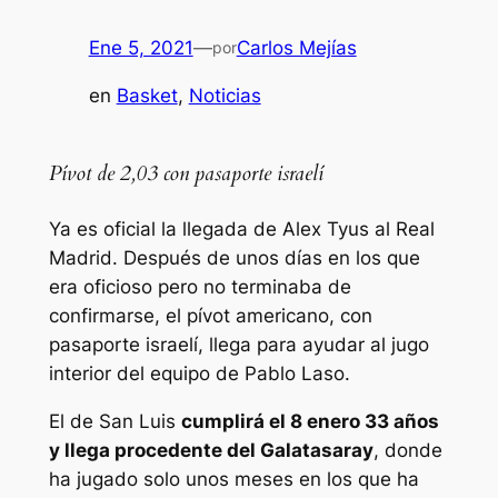
Ene 5, 2021
—
Carlos Mejías
por
en
Basket
, 
Noticias
Pívot de 2,03 con pasaporte israelí
Ya es oficial la llegada de Alex Tyus al Real
Madrid. Después de unos días en los que
era oficioso pero no terminaba de
confirmarse, el pívot americano, con
pasaporte israelí, llega para ayudar al jugo
interior del equipo de Pablo Laso.
El de San Luis
cumplirá el 8 enero 33 años
y llega procedente del Galatasaray
, donde
ha jugado solo unos meses en los que ha