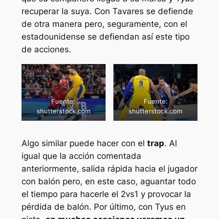
recuperar la suya
.
Con Tavares se defiende
de otra manera pero, seguramente, con el
estadounidense se defiendan así este tipo
de acciones.
Fuente:
Fuente:
shutterstock.com
shutterstock.com
Algo similar puede hacer con el
trap
. Al
igual que la acción comentada
anteriormente, salida rápida hacia el jugador
con balón pero, en este caso, aguantar todo
el tiempo para hacerle el 2vs1 y provocar la
pérdida de balón. Por último, con Tyus en