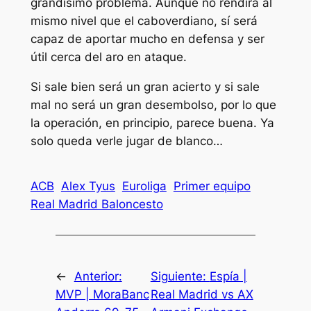
grandísimo problema. Aunque no rendirá al
mismo nivel que el caboverdiano, sí será
capaz de aportar mucho en defensa y ser
útil cerca del aro en ataque.
Si sale bien será un gran acierto y si sale
mal no será un gran desembolso, por lo que
la operación, en principio, parece buena. Ya
solo queda verle jugar de blanco…
ACB
Alex Tyus
Euroliga
Primer equipo
Real Madrid Baloncesto
←
Anterior:
Siguiente:
Espía |
MVP | MoraBanc
Real Madrid vs AX