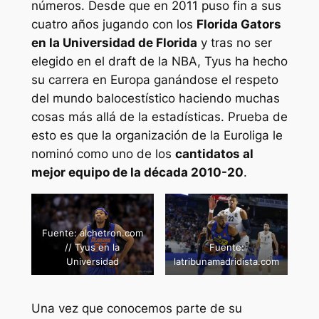
números. Desde que en 2011 puso fin a sus
cuatro años jugando con los
Florida Gators
en la Universidad de Florida
y tras no ser
elegido en el draft de la NBA, Tyus ha hecho
su carrera en Europa ganándose el respeto
del mundo balocestístico haciendo muchas
cosas más allá de la estadísticas. Prueba de
esto es que la organización de la Euroliga le
nominó como uno de los
cantidatos al
mejor equipo de la década 2010-20
.
Fuente: alchetron.com
// Tyus en la
Fuente:
Universidad
latribunamadridista.com
Una vez que conocemos parte de su