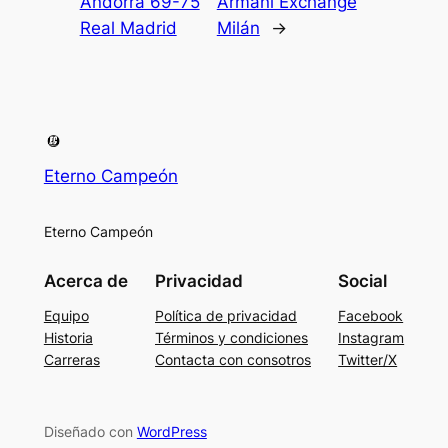
Andorra 69-75
Armani Exchange
Real Madrid
Milán
→
Eterno Campeón
Eterno Campeón
Acerca de
Privacidad
Social
Equipo
Política de privacidad
Facebook
Historia
Términos y condiciones
Instagram
Carreras
Contacta con consotros
Twitter/X
Diseñado con
WordPress