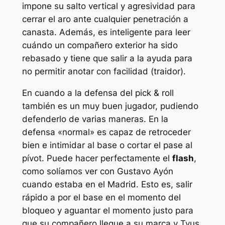
impone su salto vertical y agresividad para
cerrar el aro ante cualquier penetración a
canasta. Además, es inteligente para leer
cuándo un compañero exterior ha sido
rebasado y tiene que salir a la ayuda para
no permitir anotar con facilidad (traidor).
En cuando a la defensa del
pick & roll
también es un muy buen jugador, pudiendo
defenderlo de varias maneras. En la
defensa «normal» es capaz de retroceder
bien e intimidar al base o cortar el pase al
pívot. Puede hacer perfectamente el
flash
,
como solíamos ver con Gustavo Ayón
cuando estaba en el Madrid. Esto es, salir
rápido a por el base en el momento del
bloqueo y aguantar el momento justo para
que su compañero llegue a su marca y Tyus