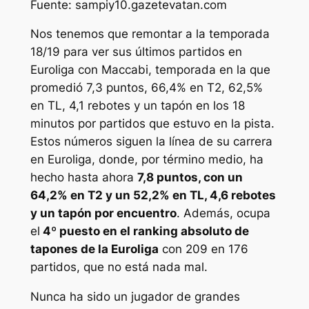
Fuente: sampiy10.gazetevatan.com
Nos tenemos que remontar a la temporada
18/19 para ver sus últimos partidos en
Euroliga con Maccabi, temporada en la que
promedió 7,3 puntos, 66,4% en T2, 62,5%
en TL, 4,1 rebotes y un tapón en los 18
minutos por partidos que estuvo en la pista.
Estos números siguen la línea de su carrera
en Euroliga, donde, por término medio, ha
hecho hasta ahora
7,8 puntos, con un
64,2% en T2 y un 52,2% en TL, 4,6 rebotes
y un tapón por encuentro
. Además, ocupa
el
4º puesto en el ranking absoluto de
tapones de la Euroliga
con 209 en 176
partidos, que no está nada mal.
Nunca ha sido un jugador de grandes