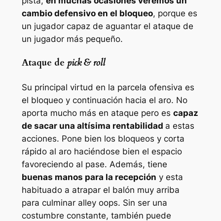
pista,
en muchas ocasiones veremos un
cambio defensivo en el bloqueo
, porque es
un jugador capaz de aguantar el ataque de
un jugador más pequeño.
Ataque de
pick & roll
Su principal virtud en la parcela ofensiva es
el bloqueo y continuación hacia el aro. No
aporta mucho más en ataque pero es
capaz
de sacar una altísima rentabilidad
a estas
acciones. Pone bien los bloqueos y corta
rápido al aro haciéndose bien el espacio
favoreciendo al pase. Además, tiene
buenas manos para la recepción
y esta
habituado a atrapar el balón muy arriba
para culminar
alley oops.
Sin ser una
costumbre constante, también puede