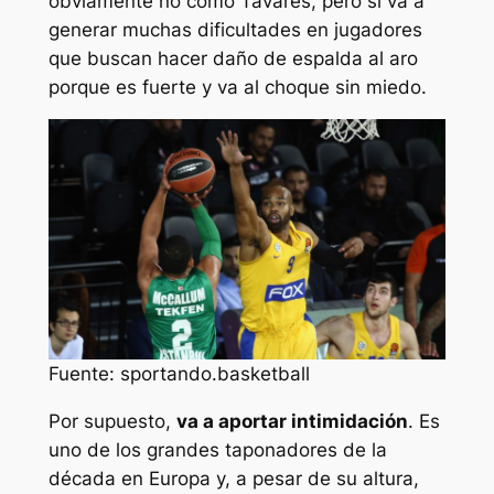
obviamente no como Tavares, pero sí va a
generar muchas dificultades en jugadores
que buscan hacer daño de espalda al aro
porque es fuerte y va al choque sin miedo.
Fuente: sportando.basketball
Por supuesto,
va a aportar intimidación
. Es
uno de los grandes taponadores de la
década en Europa y, a pesar de su altura,