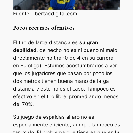
Fuente: libertaddigital.com
Pocos recursos ofensivos
El tiro de larga distancia es
su gran
debilidad
, de hecho no es ni bueno ni malo,
directamente no tira (0 de 4 en su carrera
en Euroliga). Estamos acostumbrados a ver
que los jugadores que pasan por poco los
dos metros tienen buena mano de larga
distancia y este no es el caso. Tampoco es
efectivo en el tiro libre, promediando menos
del 70%.
Su juego de espaldas al aro no es
especialmente eficiente, aunque tampoco es
tan malo. El problema que tiene es que en
la