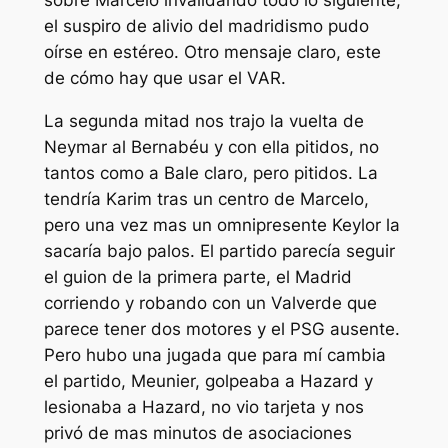
sobre Marcelo invalidando todo lo siguiente,
el suspiro de alivio del madridismo pudo
oírse en estéreo. Otro mensaje claro, este
de cómo hay que usar el VAR.
La segunda mitad nos trajo la vuelta de
Neymar al Bernabéu y con ella pitidos, no
tantos como a Bale claro, pero pitidos. La
tendría Karim tras un centro de Marcelo,
pero una vez mas un omnipresente Keylor la
sacaría bajo palos. El partido parecía seguir
el guion de la primera parte, el Madrid
corriendo y robando con un Valverde que
parece tener dos motores y el PSG ausente.
Pero hubo una jugada que para mí cambia
el partido, Meunier, golpeaba a Hazard y
lesionaba a Hazard, no vio tarjeta y nos
privó de mas minutos de asociaciones