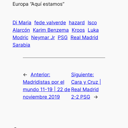
Europa “Aquí estamos”
Di Maria
fede valverde
hazard
Isco
Alarcón
Karim Benzema
Kroos
Luka
Modric
Neymar Jr
PSG
Real Madrid
Sarabia
←
Anterior:
Siguiente:
Madridistas por el
Cara y Cruz |
mundo 11-19 | 22 de
Real Madrid
noviembre 2019
2-2 PSG
→