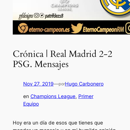
Crónica | Real Madrid 2-2
PSG. Mensajes
Nov 27, 2019
—
Hugo Carbonero
por
en
Champions League
, 
Primer
Equipo
Hoy era un día de esos que tienes que