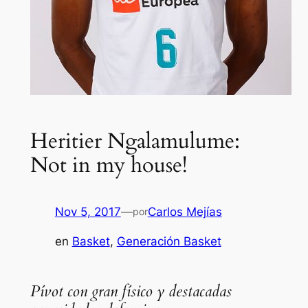
Heritier Ngalamulume:
Not in my house!
Nov 5, 2017
—
Carlos Mejías
por
en
Basket
, 
Generación Basket
Pívot con gran físico y destacadas