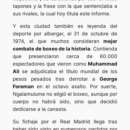
tapones y la frase con la que sentenciaba a
sus rivales, la cual hoy titula este informe.
Y esta ciudad también es leyenda del
deporte por albergar, el 31 de octubre de
1974, el que muchos consideran
mejor
combate de boxeo de la historia
. Contienda
que presenciaron cerca de 60.000
espectadores que vieron como
Muhammad
Ali
se adjudicaba el título mundial de los
pesos pesados tras derrotar a
George
Foreman
en el octavo asalto. Por suerte,
Ngalamulume no eligió el boxeo, aunque por
cuerpo no habrá sido, sino que decidió
dedicarse a la canasta.
Su fichaje por el Real Madrid llega tras
haber sido visto en numerosos partidos por