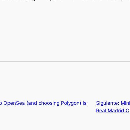
to OpenSea (and choosing Polygon) is
Siguiente:
Min
Real Madrid C