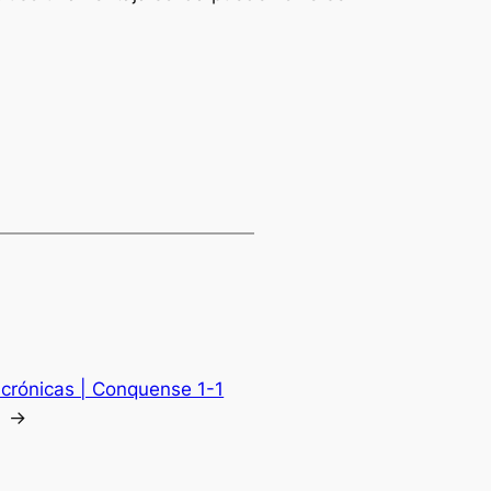
icrónicas | Conquense 1-1
→