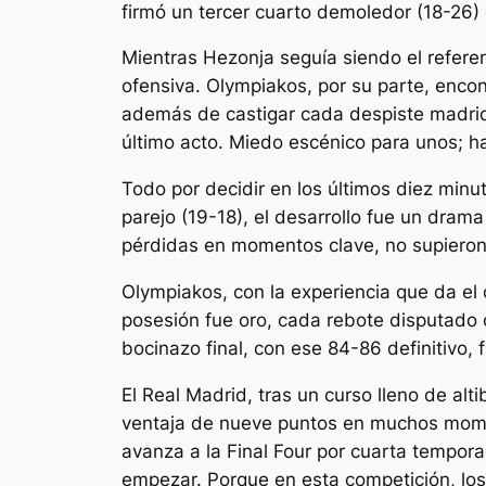
firmó un tercer cuarto demoledor (18-26) 
Mientras Hezonja seguía siendo el refere
ofensiva. Olympiakos, por su parte, encon
además de castigar cada despiste madridis
último acto. Miedo escénico para unos; h
Todo por decidir en los últimos diez minut
parejo (19-18), el desarrollo fue un dram
pérdidas en momentos clave, no supieron 
Olympiakos, con la experiencia que da el
posesión fue oro, cada rebote disputado co
bocinazo final, con ese 84-86 definitivo,
El Real Madrid, tras un curso lleno de alt
ventaja de nueve puntos en muchos momen
avanza a la Final Four por cuarta tempora
empezar. Porque en esta competición, los