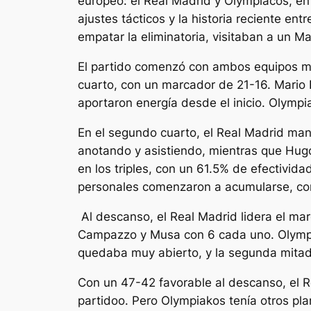
europeo: el Real Madrid y Olympiacos, en 
ajustes tácticos y la historia reciente en
empatar la eliminatoria, visitaban a un Ma
El partido comenzó con ambos equipos most
cuarto, con un marcador de 21-16. Mario H
aportaron energía desde el inicio. Olympia
En el segundo cuarto, el Real Madrid man
anotando y asistiendo, mientras que Hug
en los triples, con un 61.5% de efectivid
personales comenzaron a acumularse, con 
Al descanso, el Real Madrid lidera el m
Campazzo y Musa con 6 cada uno. Olympiac
quedaba muy abierto, y la segunda mitad
Con un 47-42 favorable al descanso, el Rea
partidoo. Pero Olympiakos tenía otros pl