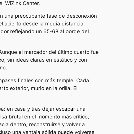
el WiZink Center.
ó en una preocupante fase de desconexión
el acierto desde la media distancia,
ador reflejando un 65-68 al borde del
a. Aunque el marcador del último cuarto fue
o, sin ideas claras en estático y con
no.
compases finales con más temple. Cada
o exterior, murió en la orilla. El
sa: en casa y tras dejar escapar una
sa brutal en el momento más crítico,
cia dentro, reconstruirse y volver a
luso una ventaja sólida puede volverse