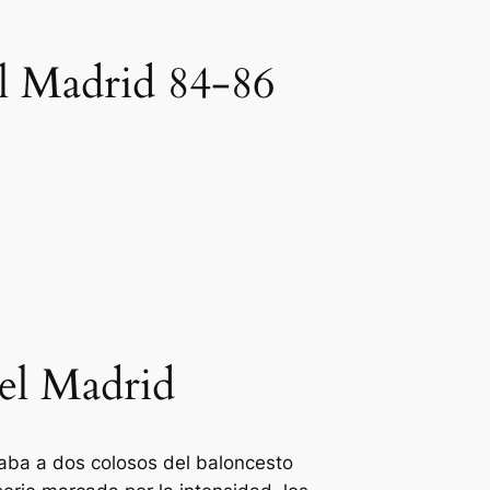
al Madrid 84-86
del Madrid
ntaba a dos colosos del baloncesto