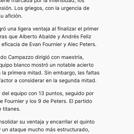
erie marcada por la intensidad, los
nsión. Los griegos, con la urgencia de
u afición.
una ligera ventaja al finalizar el primer
tras que Alberto Abalde y Andrés Feliz
a eficacia de Evan Fournier y Alec Peters.
ndo Campazzo dirigió con maestría,
quipo blanco mostró un notable acierto
 la primera mitad. Sin embargo, las faltas
factor a considerar en la segunda mitad.
 del equipo con 13 puntos, seguido por
Fournier y los 9 de Peters. El partido
 titanes.
olidar su ventaja y encarrilar el quinto
 y un ataque mucho más estructurado,