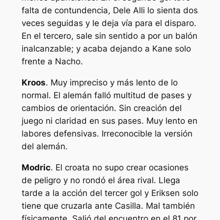
falta de contundencia, Dele Alli lo sienta dos
veces seguidas y le deja vía para el disparo.
En el tercero, sale sin sentido a por un balón
inalcanzable; y acaba dejando a Kane solo
frente a Nacho.
Kroos
. Muy impreciso y más lento de lo
normal. El alemán falló multitud de pases y
cambios de orientación. Sin creación del
juego ni claridad en sus pases. Muy lento en
labores defensivas. Irreconocible la versión
del alemán.
Modric
. El croata no supo crear ocasiones
de peligro y no rondó el área rival. Llega
tarde a la acción del tercer gol y Eriksen solo
tiene que cruzarla ante Casilla. Mal también
físicamente. Salió del encuentro en el 81 por