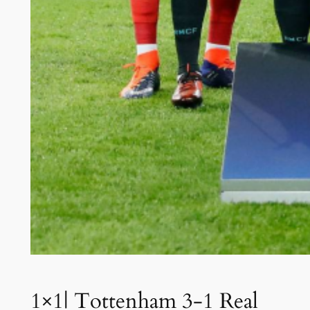
1×1| Tottenham 3-1 Real