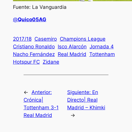
Fuente: La Vanguardia
@
Quico05AG
2017/18
Casemiro
Champions League
Cristiano Ronaldo
Isco Alarcón
Jornada 4
Nacho Fernández
Real Madrid
Tottenham
Hotspur FC
Zidane
←
Anterior:
Siguiente:
En
Crónica|
Directo| Real
Tottenham 3-1
Madrid – Khimki
Real Madrid
→