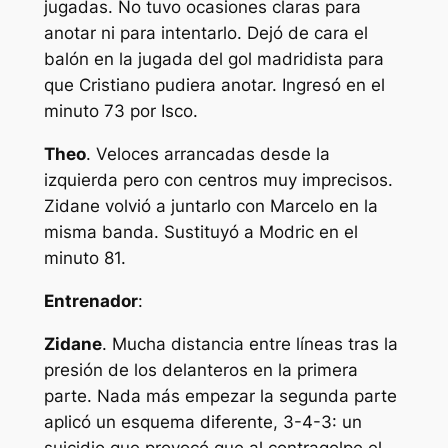
jugadas. No tuvo ocasiones claras para
anotar ni para intentarlo. Dejó de cara el
balón en la jugada del gol madridista para
que Cristiano pudiera anotar. Ingresó en el
minuto 73 por Isco.
Theo
. Veloces arrancadas desde la
izquierda pero con centros muy imprecisos.
Zidane volvió a juntarlo con Marcelo en la
misma banda. Sustituyó a Modric en el
minuto 81.
Entrenador
:
Zidane
. Mucha distancia entre líneas tras la
presión de los delanteros en la primera
parte. Nada más empezar la segunda parte
aplicó un esquema diferente, 3-4-3: un
suicidio que provocó que al contragolpe el