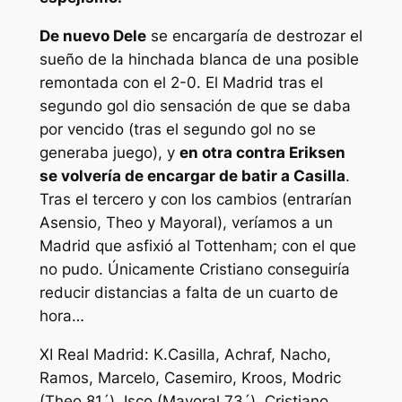
De nuevo Dele
se encargaría de destrozar el
sueño de la hinchada blanca de una posible
remontada con el 2-0. El Madrid tras el
segundo gol dio sensación de que se daba
por vencido (tras el segundo gol no se
generaba juego), y
en otra contra Eriksen
se volvería de encargar de batir a Casilla
.
Tras el tercero y con los cambios (entrarían
Asensio, Theo y Mayoral), veríamos a un
Madrid que asfixió al Tottenham; con el que
no pudo. Únicamente Cristiano conseguiría
reducir distancias a falta de un cuarto de
hora…
XI Real Madrid: K.Casilla, Achraf, Nacho,
Ramos, Marcelo, Casemiro, Kroos, Modric
(Theo 81´), Isco (Mayoral 73´), Cristiano