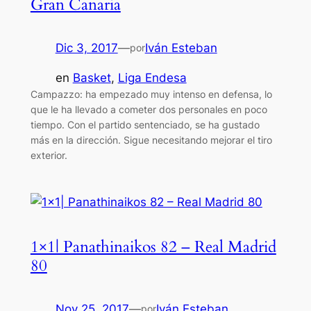
Gran Canaria
Dic 3, 2017
—
Iván Esteban
por
en
Basket
, 
Liga Endesa
Campazzo: ha empezado muy intenso en defensa, lo
que le ha llevado a cometer dos personales en poco
tiempo. Con el partido sentenciado, se ha gustado
más en la dirección. Sigue necesitando mejorar el tiro
exterior.
1×1| Panathinaikos 82 – Real Madrid
80
Nov 25, 2017
—
Iván Esteban
por