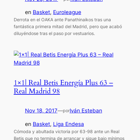
en
Basket
, 
Euroleague
Derrota en el OAKA ante Panathinaikos tras una
fantástica primera mitad del Madrid, pero que acabó
diluyéndose tras el paso por vestuarios.
1×1| Real Betis Energía Plus 63 –
Real Madrid 98
Nov 18, 2017
—
Iván Esteban
por
en
Basket
, 
Liga Endesa
Cómoda y abultada victoria por 63-98 ante un Real
Betis que no termina de arrancar y sigue bajo mínimos