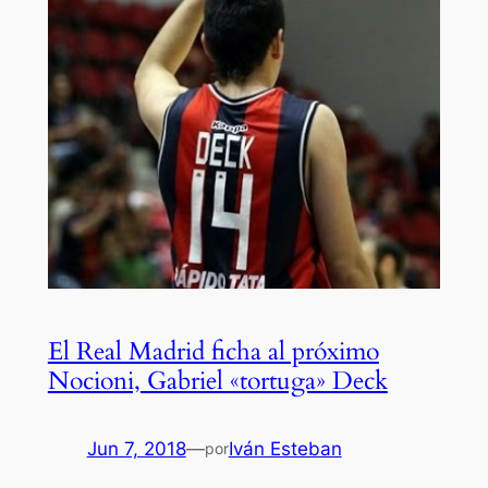
El Real Madrid ficha al próximo
Nocioni, Gabriel «tortuga» Deck
Jun 7, 2018
—
Iván Esteban
por