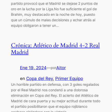
partido provocó que el Madrid se dejase 2 puntos de
oro en la lucha por la Liga.No fue suficiente el gol de
Brahim, muy destacado en la noche de hoy, puesto
que un cúmulo de malas decisiones y echar atrás al
equipo obligaron a tener un…
Crónica: Atlético de Madrid 4-2 Real
Madrid
Ene 19, 2024
—
Aitor
por
en
Copa del Rey
, 
Primer Equipo
Un horrible partido en defensa, con 3 goles regalados
por el Real Madrid nos condenó a una dolorosa
eliminación en Copa del Rey. El acierto del Atlético de
Madrid de cara puerta y su mejor actitud durante todo
el partido posibilitaron que el equipo rojiblanco
acabase alzándose con la victoria.