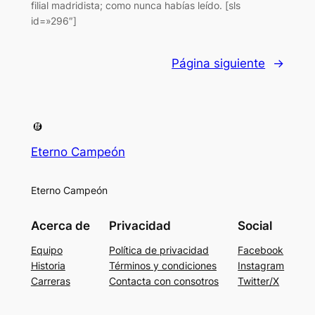
filial madridista; como nunca habías leído. [sls
id=»296″]
Página siguiente
→
Eterno Campeón
Eterno Campeón
Acerca de
Privacidad
Social
Equipo
Política de privacidad
Facebook
Historia
Términos y condiciones
Instagram
Carreras
Contacta con consotros
Twitter/X