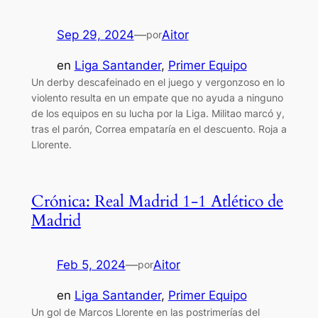
Sep 29, 2024
—
Aitor
por
en
Liga Santander
, 
Primer Equipo
Un derby descafeinado en el juego y vergonzoso en lo
violento resulta en un empate que no ayuda a ninguno
de los equipos en su lucha por la Liga. Militao marcó y,
tras el parón, Correa empataría en el descuento. Roja a
Llorente.
Crónica: Real Madrid 1-1 Atlético de
Madrid
Feb 5, 2024
—
Aitor
por
en
Liga Santander
, 
Primer Equipo
Un gol de Marcos Llorente en las postrimerías del