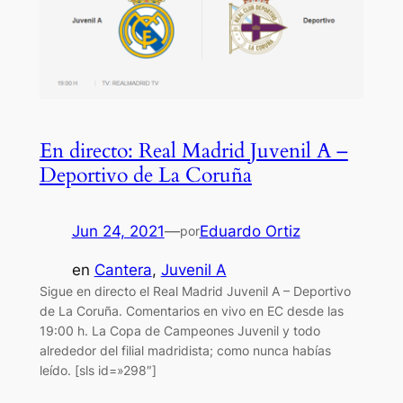
En directo: Real Madrid Juvenil A –
Deportivo de La Coruña
Jun 24, 2021
—
Eduardo Ortiz
por
en
Cantera
, 
Juvenil A
Sigue en directo el Real Madrid Juvenil A – Deportivo
de La Coruña. Comentarios en vivo en EC desde las
19:00 h. La Copa de Campeones Juvenil y todo
alrededor del filial madridista; como nunca habías
leído. [sls id=»298″]