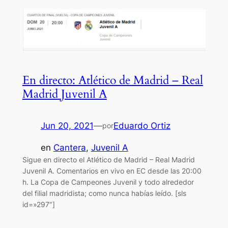
En directo: Atlético de Madrid – Real
Madrid Juvenil A
Jun 20, 2021
—
Eduardo Ortiz
por
en
Cantera
, 
Juvenil A
Sigue en directo el Atlético de Madrid – Real Madrid
Juvenil A. Comentarios en vivo en EC desde las 20:00
h. La Copa de Campeones Juvenil y todo alrededor
del filial madridista; como nunca habías leído. [sls
id=»297″]