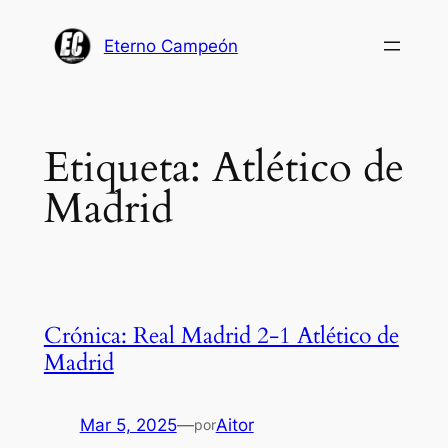
Saltar
al
Eterno Campeón
contenido
Etiqueta:
Atlético de
Madrid
Crónica: Real Madrid 2-1 Atlético de
Madrid
Mar 5, 2025
—
Aitor
por