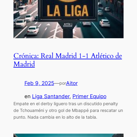
Crónica: Real Madrid 1-1 Atlético de
Madrid
Feb 9, 2025
—
Aitor
por
en
Liga Santander
, 
Primer Equipo
Empate en el derby liguero tras un discutido penalty
de Tchouaméni y otro gol de Mbappé para rescatar un
punto. Nada cambia en lo alto de la tabla.