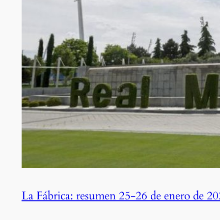
La Fábrica: resumen 25-26 de enero de 2