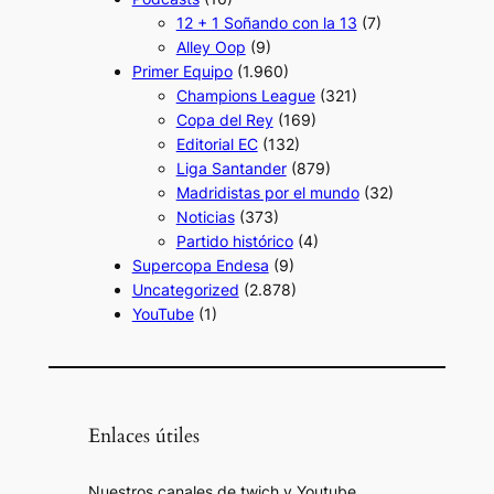
12 + 1 Soñando con la 13
(7)
Alley Oop
(9)
Primer Equipo
(1.960)
Champions League
(321)
Copa del Rey
(169)
Editorial EC
(132)
Liga Santander
(879)
Madridistas por el mundo
(32)
Noticias
(373)
Partido histórico
(4)
Supercopa Endesa
(9)
Uncategorized
(2.878)
YouTube
(1)
Enlaces útiles
Nuestros canales de twich y Youtube