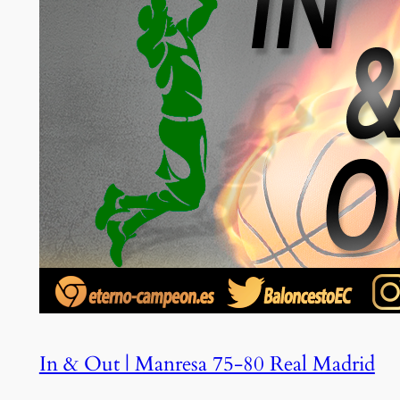
In & Out | Manresa 75-80 Real Madrid