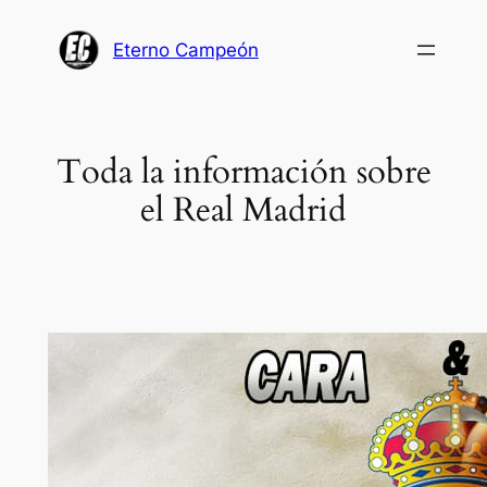
Saltar
al
Eterno Campeón
contenido
Toda la información sobre
el Real Madrid