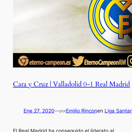
Cara y Cruz | Valladolid 0-1 Real Madrid
Ene 27, 2020
—
Emilio Rincon
en
Liga Santa
por
El Real Madrid ha conseguido el liderato al