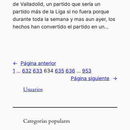
de Valladolid, un partido que sería un
partido más de la Liga si no fuera porque
durante toda la semana y mas aun ayer, los
hechos han convertido el partido en un…
←
Página anterior
1
…
632
633
634
635
636
…
953
Página siguiente
→
Usuarios
Categorías populares