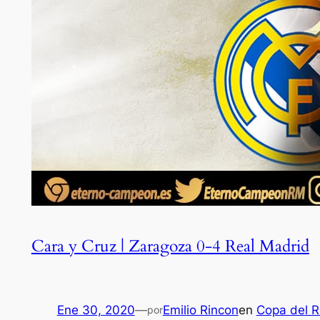
Cara y Cruz | Zaragoza 0-4 Real Madrid
Ene 30, 2020
—
Emilio Rincon
en
Copa del R
por