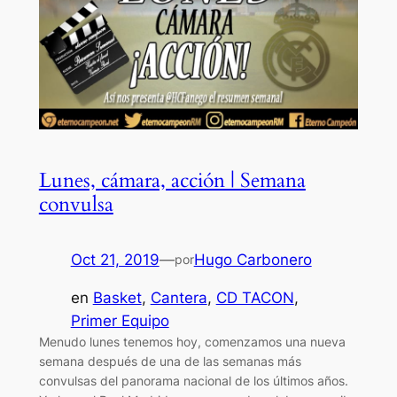
Lunes, cámara, acción | Semana
convulsa
Oct 21, 2019
—
Hugo Carbonero
por
en
Basket
, 
Cantera
, 
CD TACON
, 
Primer Equipo
Menudo lunes tenemos hoy, comenzamos una nueva
semana después de una de las semanas más
convulsas del panorama nacional de los últimos años.