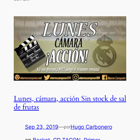
Lunes, cámara, acción Sin stock de sal
de frutas
Sep 23, 2019
—
Hugo Carbonero
por