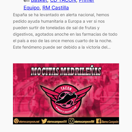
en
Basket
, 
CD TACON
, 
Primer
Equipo
, 
RM Castilla
España se ha levantado en alerta nacional, hemos
pedido ayuda humanitaria a Europa a ver si nos
pueden surtir de toneladas de sal de frutas y
digestivos, agotados anoche en las farmacias de todo
el país a eso de las once menos cuarto de la noche.
Este fenómeno puede ser debido a la victoria del…