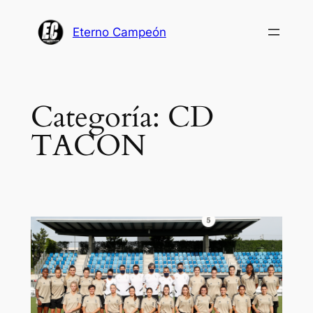
Saltar
al
Eterno Campeón
contenido
Categoría:
CD
TACON