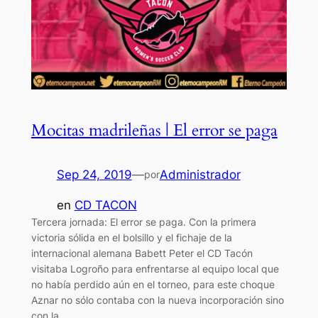
Mocitas madrileñas | El error se paga
Sep 24, 2019
—
Administrador
por
en
CD TACON
Tercera jornada: El error se paga. Con la primera
victoria sólida en el bolsillo y el fichaje de la
internacional alemana Babett Peter el CD Tacón
visitaba Logroño para enfrentarse al equipo local que
no había perdido aún en el torneo, para este choque
Aznar no sólo contaba con la nueva incorporación sino
con la…