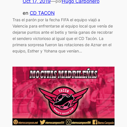
Oct 17, 2019
—
Hugo Carbonero
por
en
CD TACON
Tras el parón por la fecha FIFA el equipo viajó a
Valencia para enfrentarse al equipo local que venía de
dejarse puntos ante el betis y tenía ganas de recobrar
el sendero victorioso al igual que el CD Tacón. La
primera sorpresa fueron las rotaciones de Aznar en el
equipo, Esther y Yohana que venían…