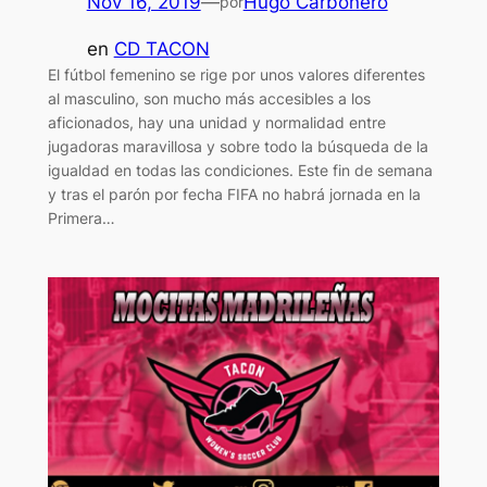
Nov 16, 2019
—
Hugo Carbonero
por
en
CD TACON
El fútbol femenino se rige por unos valores diferentes
al masculino, son mucho más accesibles a los
aficionados, hay una unidad y normalidad entre
jugadoras maravillosa y sobre todo la búsqueda de la
igualdad en todas las condiciones. Este fin de semana
y tras el parón por fecha FIFA no habrá jornada en la
Primera…