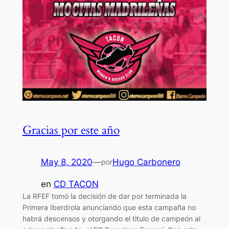
Gracias por este año
May 8, 2020
—
Hugo Carbonero
por
en
CD TACON
La RFEF tomó la decisión de dar por terminada la
Primera Iberdrola anunciando que esta campaña no
habrá descensos y otorgando el titulo de campeón al