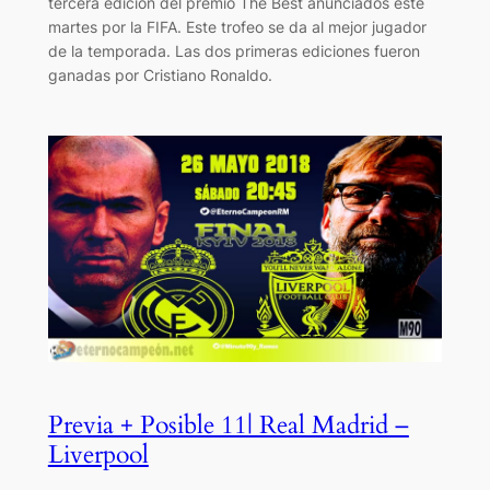
tercera edición del premio The Best anunciados este
martes por la FIFA. Este trofeo se da al mejor jugador
de la temporada. Las dos primeras ediciones fueron
ganadas por Cristiano Ronaldo.
Previa + Posible 11| Real Madrid –
Liverpool