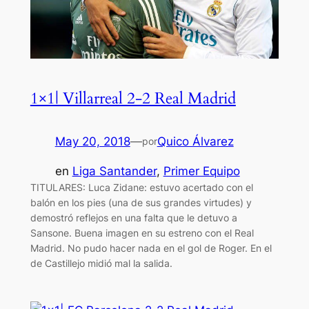
1×1| Villarreal 2-2 Real Madrid
May 20, 2018
—
Quico Álvarez
por
en
Liga Santander
, 
Primer Equipo
TITULARES: Luca Zidane: estuvo acertado con el
balón en los pies (una de sus grandes virtudes) y
demostró reflejos en una falta que le detuvo a
Sansone. Buena imagen en su estreno con el Real
Madrid. No pudo hacer nada en el gol de Roger. En el
de Castillejo midió mal la salida.