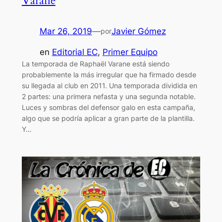
Varane
Mar 26, 2019
—
Javier Gómez
por
en
Editorial EC
, 
Primer Equipo
La temporada de Raphaël Varane está siendo
probablemente la más irregular que ha firmado desde
su llegada al club en 2011. Una temporada dividida en
2 partes: una primera nefasta y una segunda notable.
Luces y sombras del defensor galo en esta campaña,
algo que se podría aplicar a gran parte de la plantilla.
Y…