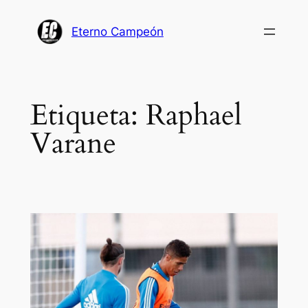
Saltar
al
Eterno Campeón
contenido
Etiqueta:
Raphael
Varane