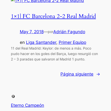
1×1| FC Barcelona 2-2 Real Madrid
May 7, 2018
—
Adrián Fagundo
por
en
Liga Santander
, 
Primer Equipo
11 del Real Madrid: Keylor: de menos a más. Poco
pudo hacer en los goles del Barça, luego resurgió con
2 – 3 paradas que salvaron al Madrid 1 punto.
Página siguiente
→
Eterno Campeón