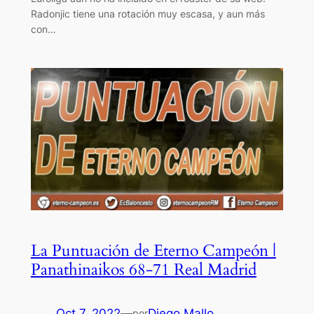
Radonjic tiene una rotación muy escasa, y aun más
con…
La Puntuación de Eterno Campeón |
Panathinaikos 68-71 Real Madrid
Oct 7, 2022
—
Diego Mallo
por