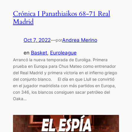
Crónica I Panathiaikos 68-71 Real
Madrid
Oct 7, 2022
—
Andrea Merino
por
en
Basket
, 
Euroleague
Arrancó la nueva temporada de Euroliga. Primera
prueba en Europa para Chus Mateo como entrenador
del Real Madrid y primera victoria en el infierno griego
del conjunto blanco. El día en que Llull se convirtió
en el jugador madridista con más partidos en Europa,
con 346, los blancos consiguen sacar petróleo del
Oaka…