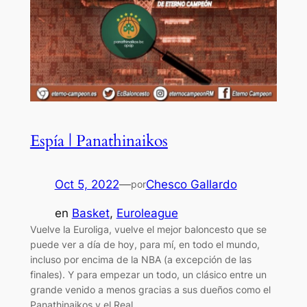
Espía | Panathinaikos
Oct 5, 2022
—
Chesco Gallardo
por
en
Basket
, 
Euroleague
Vuelve la Euroliga, vuelve el mejor baloncesto que se
puede ver a día de hoy, para mí, en todo el mundo,
incluso por encima de la NBA (a excepción de las
finales). Y para empezar un todo, un clásico entre un
grande venido a menos gracias a sus dueños como el
Panathinaikos y el Real…