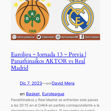
Euroliga ~ Jornada 13 ~ Previa |
Panathinaikos AKTOR vs Real
Madrid
Dic 7, 2023
—
David Mera
por
en
Basket
, 
Euroleague
Panatihinaikos y Real Madrid se enfrentan este jueves
a las 20:15 en el OAKA en partido correspondiente a la
decimotercera de la Euroliga. El encuentro se podrá