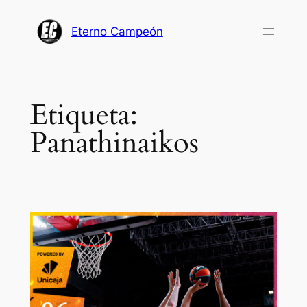
Saltar
al
Eterno Campeón
contenido
Etiqueta:
Panathinaikos