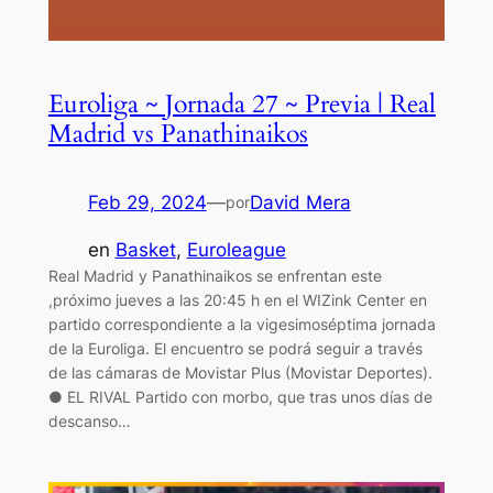
Euroliga ~ Jornada 27 ~ Previa | Real
Madrid vs Panathinaikos
Feb 29, 2024
—
David Mera
por
en
Basket
, 
Euroleague
Real Madrid y Panathinaikos se enfrentan este
,próximo jueves a las 20:45 h en el WIZink Center en
partido correspondiente a la vigesimoséptima jornada
de la Euroliga. El encuentro se podrá seguir a través
de las cámaras de Movistar Plus (Movistar Deportes).
● EL RIVAL Partido con morbo, que tras unos días de
descanso…