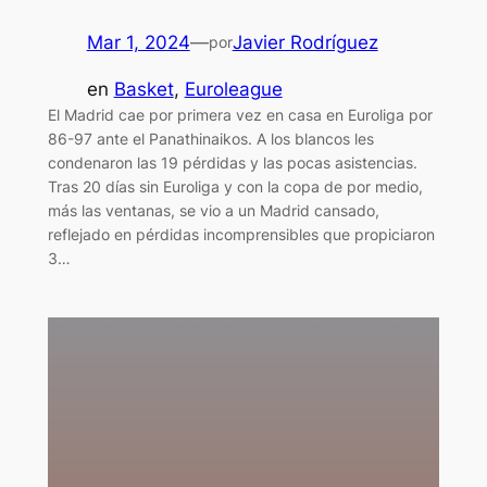
Mar 1, 2024
—
Javier Rodríguez
por
en
Basket
, 
Euroleague
El Madrid cae por primera vez en casa en Euroliga por
86-97 ante el Panathinaikos. A los blancos les
condenaron las 19 pérdidas y las pocas asistencias.
Tras 20 días sin Euroliga y con la copa de por medio,
más las ventanas, se vio a un Madrid cansado,
reflejado en pérdidas incomprensibles que propiciaron
3…