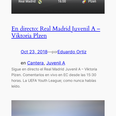
En directo: Real Madrid Juvenil A –
Viktoria Plzen
Oct 23, 2018
—
Eduardo Ortiz
por
en
Cantera
, 
Juvenil A
Sigue en directo el Real Madrid Juvenil A – Viktoria
Plzen. Comentarios en vivo en EC desde las 15:30
horas. La UEFA Youth League; como nunca habías
leído.