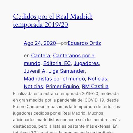
Cedidos por el Real Madrid:
temporada 2019/20
Ago 24, 2020
—
Eduardo Ortiz
por
en
Cantera
, 
Canteranos por el
mundo
, 
Editorial EC
, 
Jugadores
, 
Juvenil A
, 
Liga Santander
, 
Madridistas por el mundo
, 
Noticias
, 
Noticias
, 
Primer Equipo
, 
RM Castilla
Finalizada esta extraña temporada 2019/20, motivada
en gran medida por la pandemia del COVID-19, desde
Eterno Campeón repasamos la temporada de todos los
jugadores cedidos por el Real Madrid. Muchos
aficionados madridistas conocen solo los nombres más
destacados, pero la lista es bastante más extensa. En
total son 30 jugadores, la gran mayoría en territorio…