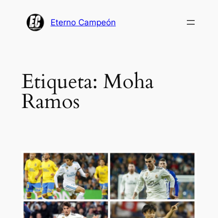
Saltar
al
Eterno Campeón
contenido
Etiqueta:
Moha
Ramos