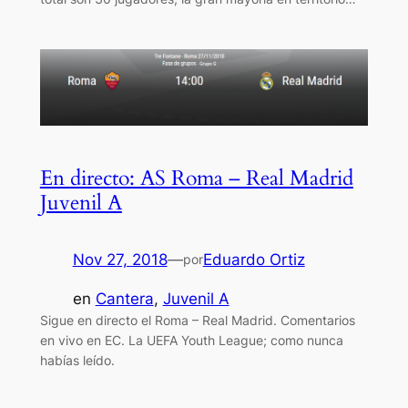
En directo: AS Roma – Real Madrid
Juvenil A
Nov 27, 2018
—
Eduardo Ortiz
por
en
Cantera
, 
Juvenil A
Sigue en directo el Roma – Real Madrid. Comentarios
en vivo en EC. La UEFA Youth League; como nunca
habías leído.