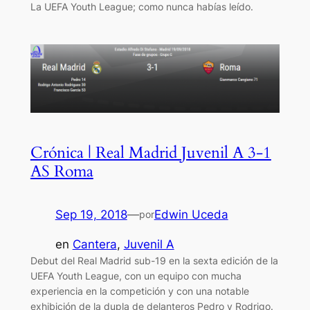
La UEFA Youth League; como nunca habías leído.
Crónica | Real Madrid Juvenil A 3-1
AS Roma
Sep 19, 2018
—
Edwin Uceda
por
en
Cantera
, 
Juvenil A
Debut del Real Madrid sub-19 en la sexta edición de la
UEFA Youth League, con un equipo con mucha
experiencia en la competición y con una notable
exhibición de la dupla de delanteros Pedro y Rodrigo.