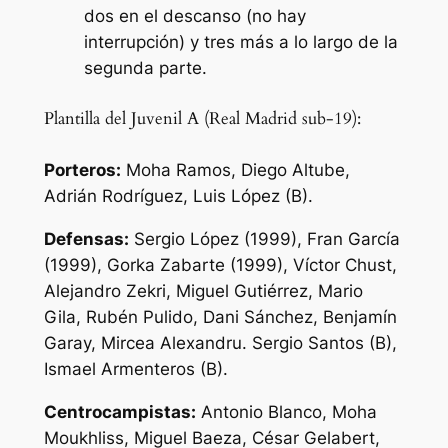
dos en el descanso (no hay
interrupción) y tres más a lo largo de la
segunda parte.
Plantilla del Juvenil A (Real Madrid sub-19):
Porteros:
Moha Ramos, Diego Altube,
Adrián Rodríguez, Luis López (B).
Defensas:
Sergio López (1999), Fran García
(1999), Gorka Zabarte (1999), Víctor Chust,
Alejandro Zekri, Miguel Gutiérrez, Mario
Gila, Rubén Pulido, Dani Sánchez, Benjamín
Garay, Mircea Alexandru. Sergio Santos (B),
Ismael Armenteros (B).
Centrocampistas:
Antonio Blanco, Moha
Moukhliss, Miguel Baeza, César Gelabert,