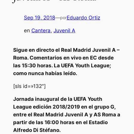
Sep 19, 2018
—
Eduardo Ortiz
por
en
Cantera
, 
Juvenil A
Sigue en directo el Real Madrid Juvenil A –
Roma. Comentarios en vivo en EC desde
las 15:30 horas. La UEFA Youth League;
como nunca habías leído.
[sls id=»132″]
Jornada inaugural de la UEFA Youth
League edición 2018/2019 en el grupo G,
entre el Real Madrid Juvenil A y AS Roma a
partir de las 16:00 horas en el Estadio
Alfredo Di Stéfano.