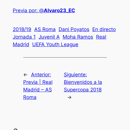
Previa por: @
Alvaro23_EC
2018/19
AS Roma
Dani Poyatos
En directo
Jornada 1
Juvenil A
Moha Ramos
Real
Madrid
UEFA Youth League
←
Anterior:
Siguiente:
Previa | Real
Bienvenidos a la
Madrid – AS
Supercopa 2018
Roma
→