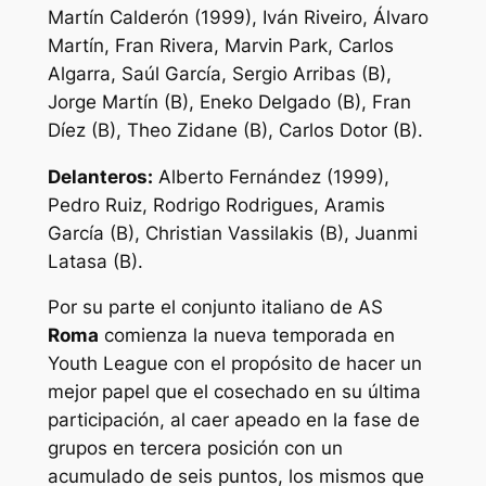
Martín Calderón (1999), Iván Riveiro, Álvaro
Martín, Fran Rivera, Marvin Park, Carlos
Algarra, Saúl García, Sergio Arribas (B),
Jorge Martín (B), Eneko Delgado (B), Fran
Díez (B), Theo Zidane (B), Carlos Dotor (B).
Delanteros:
Alberto Fernández (1999),
Pedro Ruiz, Rodrigo Rodrigues, Aramis
García (B), Christian Vassilakis (B), Juanmi
Latasa (B).
Por su parte el conjunto italiano de AS
Roma
comienza la nueva temporada en
Youth League con el propósito de hacer un
mejor papel que el cosechado en su última
participación, al caer apeado en la fase de
grupos en tercera posición con un
acumulado de seis puntos, los mismos que