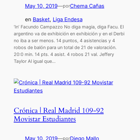
May 10, 2019
—
Chema Cañas
por
en
Basket
, 
Liga Endesa
‘In’ Facundo Campazzo No diga magia, diga Facu. El
argentino va de exhibición en exhibición y en el Derbi
no iba a ser menos. 14 puntos, 4 asistencias y 4
robos de balón para un total de 21 de valoración.
20:0 min. 14 pts. 4 asist. 4 robos 21 val. Jeffery
Taylor Al igual que…
Crónica | Real Madrid 109-92
Movistar Estudiantes
May 10, 2019
—
Diego Mallo
por