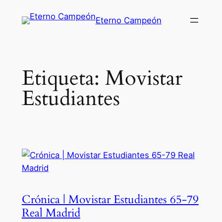
Saltar
Eterno Campeón
al
contenido
Etiqueta:
Movistar
Estudiantes
Crónica | Movistar Estudiantes 65-79
Real Madrid