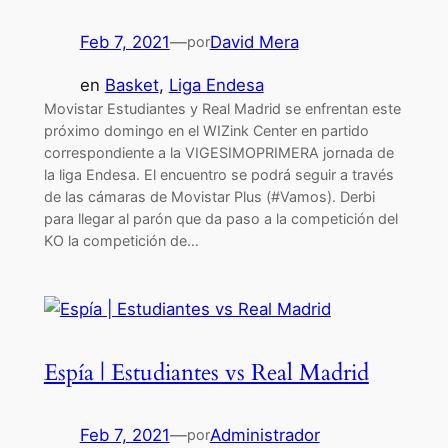
Feb 7, 2021
—
David Mera
por
en
Basket
, 
Liga Endesa
Movistar Estudiantes y Real Madrid se enfrentan este
próximo domingo en el WIZink Center en partido
correspondiente a la VIGESIMOPRIMERA jornada de
la liga Endesa. El encuentro se podrá seguir a través
de las cámaras de Movistar Plus (#Vamos). Derbi
para llegar al parón que da paso a la competición del
KO la competición de…
Espía | Estudiantes vs Real Madrid
Feb 7, 2021
—
Administrador
por