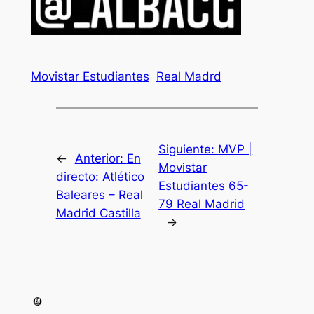
Movistar Estudiantes
Real Madrd
Siguiente:
MVP |
←
Anterior:
En
Movistar
directo: Atlético
Estudiantes 65-
Baleares – Real
79 Real Madrid
Madrid Castilla
→