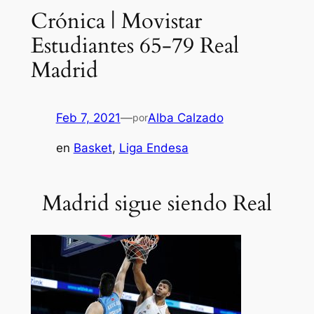
Crónica | Movistar
Estudiantes 65-79 Real
Madrid
Feb 7, 2021
—
Alba Calzado
por
en
Basket
, 
Liga Endesa
Madrid sigue siendo Real