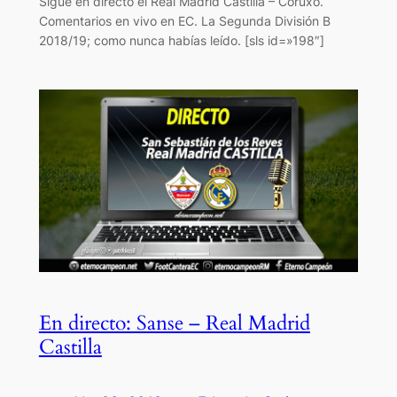
Sigue en directo el Real Madrid Castilla – Coruxo.
Comentarios en vivo en EC. La Segunda División B
2018/19; como nunca habías leído. [sls id=»198″]
En directo: Sanse – Real Madrid
Castilla