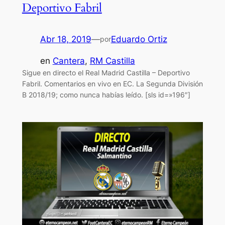
Deportivo Fabril
Abr 18, 2019
—
Eduardo Ortiz
por
en
Cantera
, 
RM Castilla
Sigue en directo el Real Madrid Castilla – Deportivo
Fabril. Comentarios en vivo en EC. La Segunda División
B 2018/19; como nunca habías leído. [sls id=»196″]