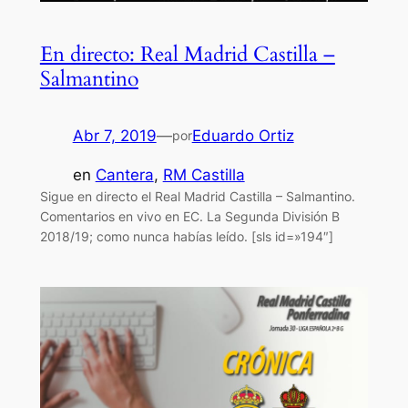
En directo: Real Madrid Castilla –
Salmantino
Abr 7, 2019
—
Eduardo Ortiz
por
en
Cantera
, 
RM Castilla
Sigue en directo el Real Madrid Castilla – Salmantino.
Comentarios en vivo en EC. La Segunda División B
2018/19; como nunca habías leído. [sls id=»194″]