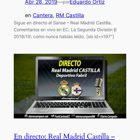
Abr 28, 2019
—
Eduardo Ortiz
por
en
Cantera
, 
RM Castilla
Sigue en directo el Sanse – Real Madrid Castilla.
Comentarios en vivo en EC. La Segunda División B
2018/19; como nunca habías leído. [sls id=»197″]
En directo: Real Madrid Castilla –