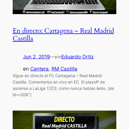
En directo: Cartagena – Real Madrid
Castilla
Jun 2, 2019
—
Eduardo Ortiz
por
en
Cantera
, 
RM Castilla
Sigue en directo el FC Cartagena – Real Madrid
Castilla. Comentarios en vivo en EC. El playoff de
ascenso a LaLiga 1|2|3; como nunca habías leído. [sls
id=»206″]