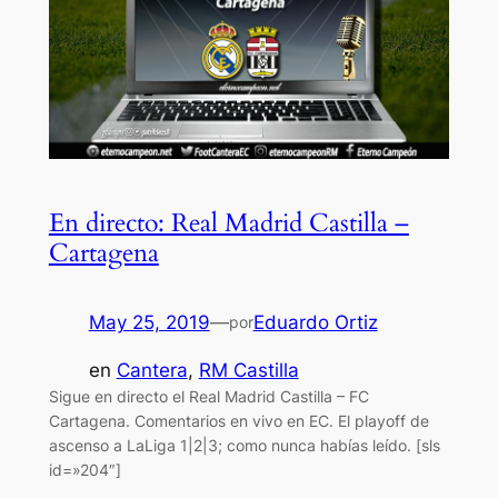
En directo: Real Madrid Castilla –
Cartagena
May 25, 2019
—
Eduardo Ortiz
por
en
Cantera
, 
RM Castilla
Sigue en directo el Real Madrid Castilla – FC
Cartagena. Comentarios en vivo en EC. El playoff de
ascenso a LaLiga 1|2|3; como nunca habías leído. [sls
id=»204″]