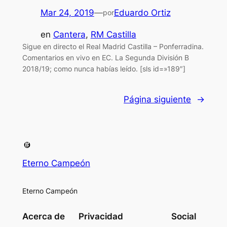
Mar 24, 2019
—
Eduardo Ortiz
por
en
Cantera
, 
RM Castilla
Sigue en directo el Real Madrid Castilla – Ponferradina.
Comentarios en vivo en EC. La Segunda División B
2018/19; como nunca habías leído. [sls id=»189″]
Página siguiente
→
Eterno Campeón
Eterno Campeón
Acerca de
Privacidad
Social