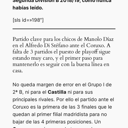
Segunda División B 2018/19; como nunca
habías leído.
[sls id=»198″]
Partido clave para los chicos de Manolo Díaz
en el Alfredo Di Stéfano ante el Coruxo. A
falta de 3 partidos el puesto de playoff sigue
estando muy caro, y el primer paso para
mantenerlo es seguir con la buena línea en
casa.
No queda margen de error en el Grupo I de
2ª B, ni para el
Castilla
ni para sus
principales rivales. Por ello el partido ante el
Coruxo es la primera de las 3 finales que le
quedan al primer filial madridista para no
bajar de las 4 primeras posiciones. Un