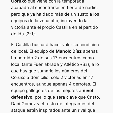
Coruxo
que viene con la temporada
acabada al encontrarse en tierra de nadie,
pero que ya ha dado más de un susto a los
equipos de la zona alta, incluyendo la
victoria ante el propio Castilla en el partido
de ida (2-1).
El Castilla buscará hacer valer su condición
de local. El equipo de
Manolo Díaz
apenas
ha perdido 2 de sus 17 encuentros como
local (ante Fuenlabrada y Atlético «B»), a lo
que hay que sumarle los números del
Coruxo a domicilio: solo 2 victorias en 17
encuentros, aunque apenas 4 derrotas. El
equipo gallego es de los mejores a
nivel
defensivo
, por lo que será clave que Cristo,
Dani Gómez y el resto de integrantes del
ataque estén inspirados ante un rival que