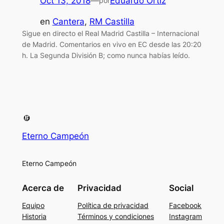
Oct 13, 2018
—
Eduardo Ortiz
por
en
Cantera
, 
RM Castilla
Sigue en directo el Real Madrid Castilla – Internacional
de Madrid. Comentarios en vivo en EC desde las 20:20
h. La Segunda División B; como nunca habías leído.
Eterno Campeón
Eterno Campeón
Acerca de
Privacidad
Social
Equipo
Política de privacidad
Facebook
Historia
Términos y condiciones
Instagram