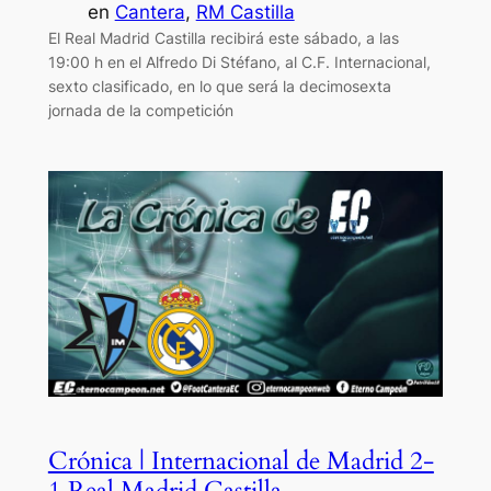
en
Cantera
, 
RM Castilla
El Real Madrid Castilla recibirá este sábado, a las
19:00 h en el Alfredo Di Stéfano, al C.F. Internacional,
sexto clasificado, en lo que será la decimosexta
jornada de la competición
Crónica | Internacional de Madrid 2-
1 Real Madrid Castilla