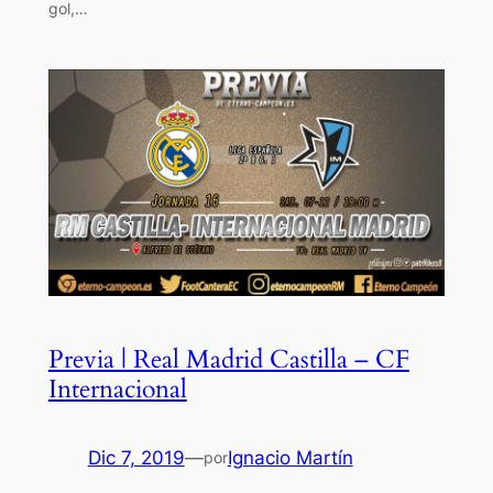
gol,…
Previa | Real Madrid Castilla – CF
Internacional
Dic 7, 2019
—
Ignacio Martín
por