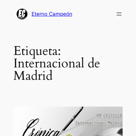
Saltar
al
Eterno Campeón
contenido
Etiqueta:
Internacional de
Madrid