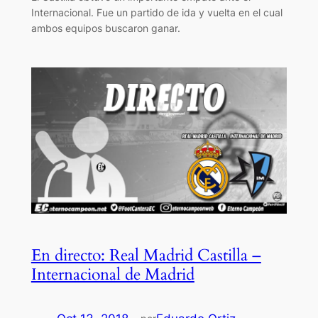
Internacional. Fue un partido de ida y vuelta en el cual
ambos equipos buscaron ganar.
En directo: Real Madrid Castilla –
Internacional de Madrid