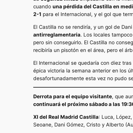
cuando
una pérdida del Castilla en medi
2-1
para el Internacional, y el gol que term
El Castilla no se rendiría, y un gol de Da
antirreglamentaria
. Los locales tampoco 
pero sin conseguirlo. El Castilla no conse
recibiría un pisotón en el área, pero el ár
El Internacional se quedaría con diez tra
épica victoria la semana anterior en los úl
desafortunadamente esta vez no pudo ser y
Derrota para el equipo visitante
, que au
continuará el próximo sábado a las 19:3
XI del Real Madrid Castilla
: Luca, López,
Seoane, Dani Gómez, Cristo y Alberto (Au