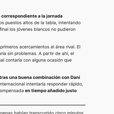
do correspondiente a la jornada
os puestos altos de la tabla, intentando
final los jóvenes blancos no pudieron
primeros acercamientos al área rival. El
ía sin problemas. A partir de ahí, el
nal contaría con alguna ocasión que
e, tras una buena combinación con Dani
Internacional intentaría responder rápido,
recompensada
en tiempo añadido justo
 Apenas habían transcurrido cinco minutos