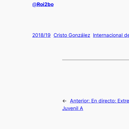
@
Roi2bo
2018/19
Cristo González
Internacional d
←
Anterior:
En directo: Ext
Juvenil A