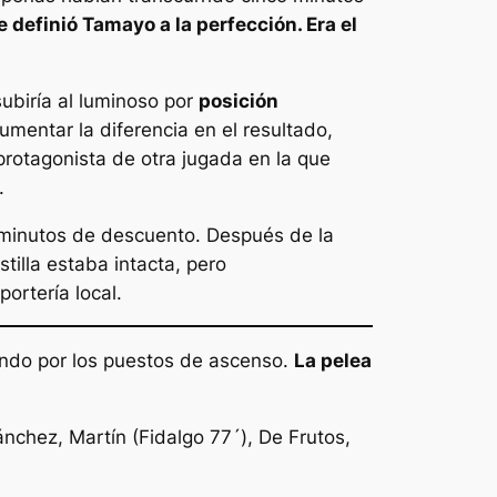
 definió Tamayo a la perfección. Era el
subiría al luminoso por
posición
umentar la diferencia en el resultado,
 protagonista de otra jugada en la que
.
 6 minutos de descuento. Después de la
stilla estaba intacta, pero
ortería local.
ando por los puestos de ascenso.
La pelea
nchez, Martín (Fidalgo 77´), De Frutos,