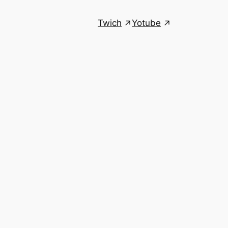
Twich
Yotube