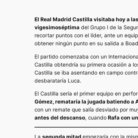
El Real Madrid Castilla visitaba hoy a la
vigesimoséptima
del Grupo I de la Segun
recortar puntos con el líder, ante un equ
obtener ningún punto en su salida a Boadi
El partido comenzaba con un Internacional
Castilla obtendría su primera ocasión a lo
Castilla se iba asentando en campo contra
desbarataría Luca.
El Castilla sería el primer equipo en perfor
Gómez, remataría la jugada batiendo a 
con un remate que salía desviado por mu
antes del descanso
, cuando
Rafa con un
La
segunda mitad
empezaría con la misma