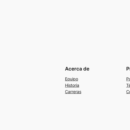
Acerca de
P
Equipo
Po
Historia
T
Carreras
C