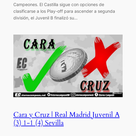
Campeones. El Castilla sigue con opciones de
clasificarse a los Play-off para ascender a segunda
división, el Juvenil B finalizó su…
Cara y Cruz | Real Madrid Juvenil A
(3) 1-1 (4) Sevilla