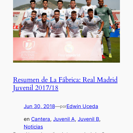
Resumen de La Fábrica: Real Madrid
Juvenil 2017/18
Jun 30, 2018
—
Edwin Uceda
por
en
Cantera
, 
Juvenil A
, 
Juvenil B
, 
Noticias