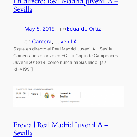
En directo: Real Madrid Juvenil A –
Sevilla
May 6, 2019
—
Eduardo Ortiz
por
en
Cantera
, 
Juvenil A
Sigue en directo el Real Madrid Juvenil A – Sevilla.
Comentarios en vivo en EC. La Copa de Campeones
Juvenil 2018/19; como nunca habías leído. [sls
id=»199″]
Previa | Real Madrid Juvenil A –
Sevilla