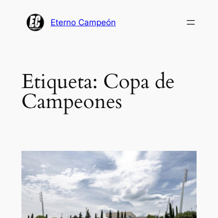
Saltar
al
Eterno Campeón
contenido
Etiqueta:
Copa de
Campeones