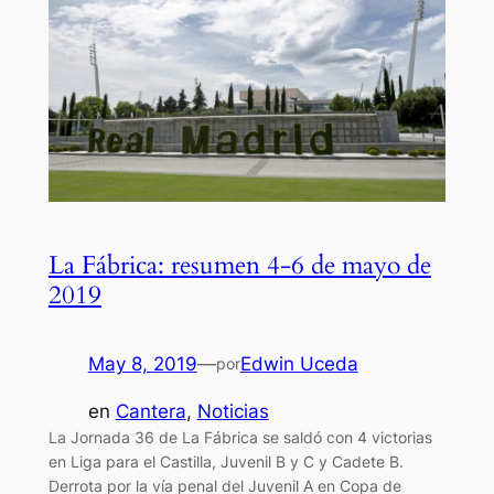
La Fábrica: resumen 4-6 de mayo de
2019
May 8, 2019
—
Edwin Uceda
por
en
Cantera
, 
Noticias
La Jornada 36 de La Fábrica se saldó con 4 victorias
en Liga para el Castilla, Juvenil B y C y Cadete B.
Derrota por la vía penal del Juvenil A en Copa de