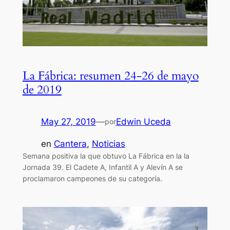
La Fábrica: resumen 24-26 de mayo
de 2019
May 27, 2019
—
Edwin Uceda
por
en
Cantera
, 
Noticias
Semana positiva la que obtuvo La Fábrica en la la
Jornada 39. El Cadete A, Infantil A y Alevín A se
proclamaron campeones de su categoría.