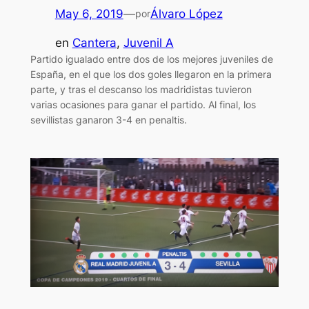
May 6, 2019
—
Álvaro López
por
en
Cantera
, 
Juvenil A
Partido igualado entre dos de los mejores juveniles de
España, en el que los dos goles llegaron en la primera
parte, y tras el descanso los madridistas tuvieron
varias ocasiones para ganar el partido. Al final, los
sevillistas ganaron 3-4 en penaltis.