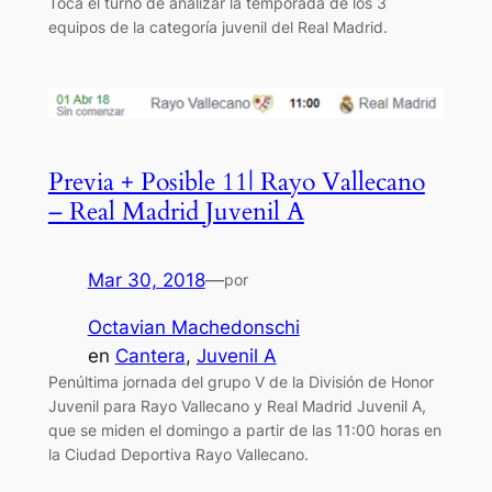
Toca el turno de analizar la temporada de los 3
equipos de la categoría juvenil del Real Madrid.
Previa + Posible 11| Rayo Vallecano
– Real Madrid Juvenil A
Mar 30, 2018
—
por
Octavian Machedonschi
en
Cantera
, 
Juvenil A
Penúltima jornada del grupo V de la División de Honor
Juvenil para Rayo Vallecano y Real Madrid Juvenil A,
que se miden el domingo a partir de las 11:00 horas en
la Ciudad Deportiva Rayo Vallecano.