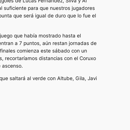
(goles de Lucas Fernández, Silva y Al
al suficiente para que nuestros jugadores
nta que será igual de duro que lo fue el
u juego que había mostrado hasta el
entran a 7 puntos, aún restan jornadas de
1 finales comienza este sábado con un
, recortaríamos distancias con el Coruxo
e ascenso.
e saltará al verde con Altube, Gila, Javi