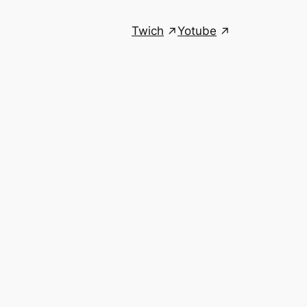
Twich
Yotube