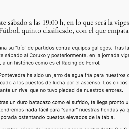
ste sábado a las 19:00 h, en lo que será la vig
útbol, quinto clasificado, con el que empata
a su “trío” de partidos contra equipos gallegos. Tras la
e sábado al Coruxo y posteriormente, en la jornada vige
 a un histórico como es el Racing de Ferrol.
Pontevedra ha sido un jarro de agua fría para nuestros
ado a los puestos de lucha por el ascenso. Los chicos 
ante un rival que no tuvo piedad de nuestros errores.
tras un duro batacazo como el sufrido, te llega pronto 
tendremos nada fácil para “sanar” nuestras heridas ya q
emporada ostentando puestos elevados de la tabla.