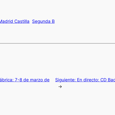
Madrid Castilla
Segunda B
ábrica: 7-8 de marzo de
Siguiente:
En directo: CD Ba
→