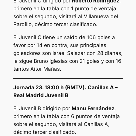
El Juvenil C dirigido por
Roberto Rodríguez
,
primero en la tabla con 1 punto de ventaja
sobre el segundo, visitará al Villanueva del
Pardillo, décimo tercer clasificado.
El Juvenil C tiene un saldo de 106 goles a
favor por 14 en contra, sus principales
goleadores son Israel Salazar con 28 dianas,
le sigue Bruno Iglesias con 21 goles y con 16
tantos Aitor Mañas.
Jornada 23. 18:00 h (RMTV).
Canillas A –
Real Madrid Juvenil B
El Juvenil B dirigido por
Manu Fernández
,
primero en la tabla con 6 puntos de ventaja
sobre el segundo, visitará al Canillas A,
décimo tercer clasificado.