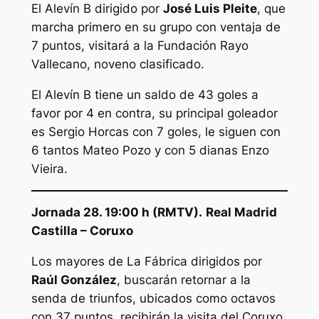
El Alevín B dirigido por
José Luis Pleite
, que
marcha primero en su grupo con ventaja de
7 puntos, visitará a la Fundación Rayo
Vallecano, noveno clasificado.
El Alevín B tiene un saldo de 43 goles a
favor por 4 en contra, su principal goleador
es Sergio Horcas con 7 goles, le siguen con
6 tantos Mateo Pozo y con 5 dianas Enzo
Vieira.
Jornada 28. 19:00 h (RMTV).
Real Madrid
Castilla – Coruxo
Los mayores de La Fábrica dirigidos por
Raúl González
, buscarán retornar a la
senda de triunfos, ubicados como octavos
con 37 puntos, recibirán la visita del Coruxo,