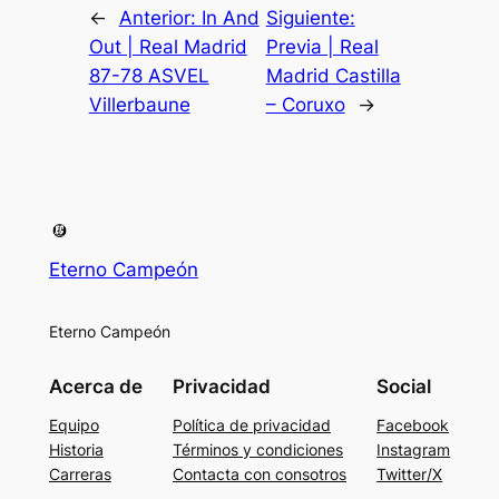
←
Anterior:
In And
Siguiente:
Out | Real Madrid
Previa | Real
87-78 ASVEL
Madrid Castilla
Villerbaune
– Coruxo
→
Eterno Campeón
Eterno Campeón
Acerca de
Privacidad
Social
Equipo
Política de privacidad
Facebook
Historia
Términos y condiciones
Instagram
Carreras
Contacta con consotros
Twitter/X