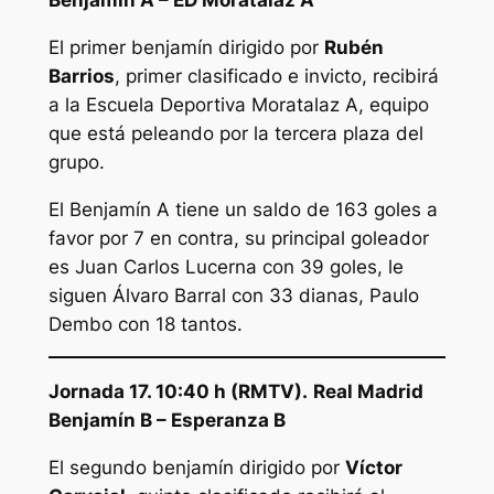
Benjamín A – ED Moratalaz A
El primer benjamín dirigido por
Rubén
Barrios
, primer clasificado e invicto, recibirá
a la Escuela Deportiva Moratalaz A, equipo
que está peleando por la tercera plaza del
grupo.
El Benjamín A tiene un saldo de 163 goles a
favor por 7 en contra, su principal goleador
es Juan Carlos Lucerna con 39 goles, le
siguen Álvaro Barral con 33 dianas, Paulo
Dembo con 18 tantos.
Jornada 17. 10:40 h (RMTV).
Real Madrid
Benjamín B – Esperanza B
El segundo benjamín dirigido por
Víctor