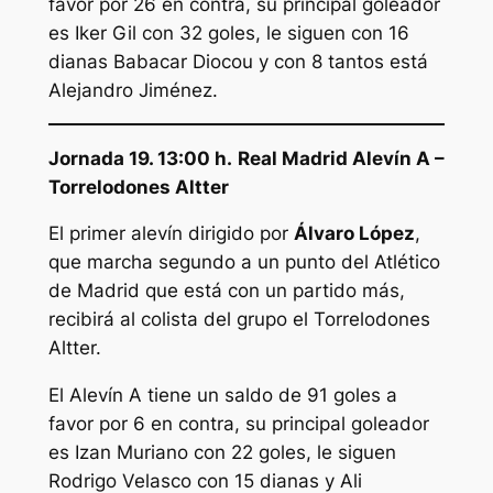
favor por 26 en contra, su principal goleador
es Iker Gil con 32 goles, le siguen con 16
dianas Babacar Diocou y con 8 tantos está
Alejandro Jiménez.
Jornada 19. 13:00 h.
Real Madrid Alevín A –
Torrelodones Altter
El primer alevín dirigido por
Álvaro López
,
que marcha segundo a un punto del Atlético
de Madrid que está con un partido más,
recibirá al colista del grupo el Torrelodones
Altter.
El Alevín A tiene un saldo de 91 goles a
favor por 6 en contra, su principal goleador
es Izan Muriano con 22 goles, le siguen
Rodrigo Velasco con 15 dianas y Ali