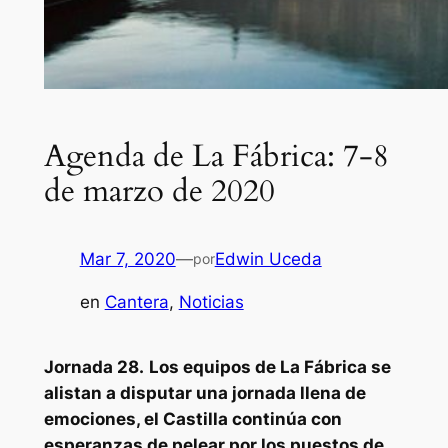
Agenda de La Fábrica: 7-8
de marzo de 2020
Mar 7, 2020
—
Edwin Uceda
por
en
Cantera
, 
Noticias
Jornada 28.
Los equipos de La Fábrica se
alistan a disputar una jornada llena de
emociones, el Castilla continúa con
esperanzas de pelear por los puestos de