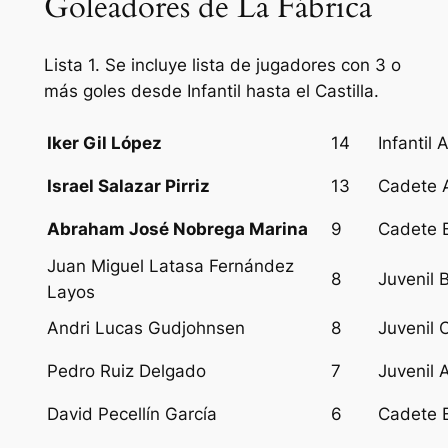
Goleadores de La Fábrica
Lista 1. Se incluye lista de jugadores con 3 o
más goles desde Infantil hasta el Castilla.
Iker Gil López
14
Infantil 
Israel Salazar Pirriz
13
Cadete 
Abraham José Nobrega Marina
9
Cadete 
Juan Miguel Latasa Fernández
8
Juvenil 
Layos
Andri Lucas Gudjohnsen
8
Juvenil 
Pedro Ruiz Delgado
7
Juvenil 
David Pecellín García
6
Cadete 