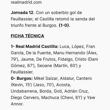
realmadrid.com
Jornada 12
. Con un soberbio gol de
Feuillassier, el Castilla retomó la senda del
triunfo frente al Burgos.
(1-0)
.
FICHA TÉCNICA
1- Real Madrid Castilla:
Luca, López, Fran
García, De la Fuente, Manu Hernando (Álex,
79’), Jaume, De Frutos, Fidalgo, Cristo (Dani
Gómez, 67’), Seoane (Martín, 60’) y
Feuillassier.
0- Burgos:
Mikel Saizar, Aldalur, Cantero
(Kevin, 15’) (Jaso, 70’), Acosta,
Undabarrena, Borda, Goti, Adrián Cruz,
Diego Cervero, Machuca (Chevi, 61’) y Yaw
Annor.