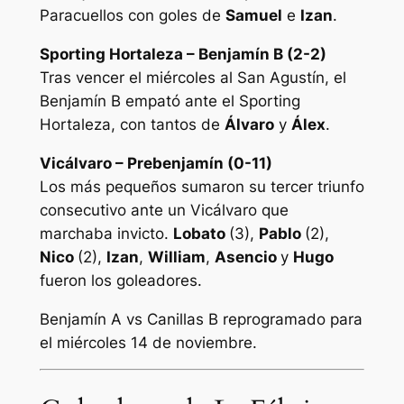
Paracuellos con goles de
Samuel
e
Izan
.
Sporting Hortaleza – Benjamín B (2-2)
Tras vencer el miércoles al San Agustín, el
Benjamín B empató ante el Sporting
Hortaleza, con tantos de
Álvaro
y
Álex
.
Vicálvaro – Prebenjamín (0-11)
Los más pequeños sumaron su tercer triunfo
consecutivo ante un Vicálvaro que
marchaba invicto.
Lobato
(3),
Pablo
(2),
Nico
(2),
Izan
,
William
,
Asencio
y
Hugo
fueron los goleadores.
Benjamín A vs Canillas B reprogramado para
el miércoles 14 de noviembre.