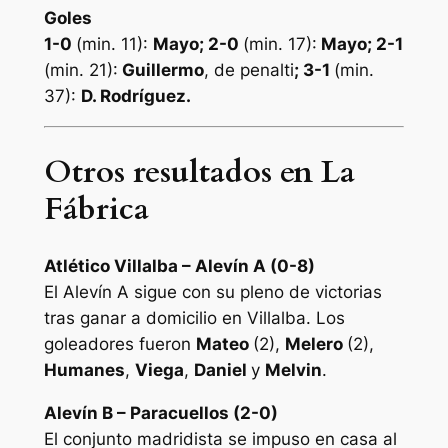
Goles
1-0
(min. 11):
Mayo
; 2-0
(min. 17):
Mayo; 2-1
(min. 21):
Guillermo
, de penalti
; 3-1
(min.
37):
D. Rodríguez
.
Otros resultados en La
Fábrica
Atlético Villalba – Alevín A (0-8)
El Alevín A sigue con su pleno de victorias
tras ganar a domicilio en Villalba. Los
goleadores fueron
Mateo
(2),
Melero
(2),
Humanes
,
Viega
,
Daniel
y
Melvin
.
Alevín B – Paracuellos (2-0)
El conjunto madridista se impuso en casa al