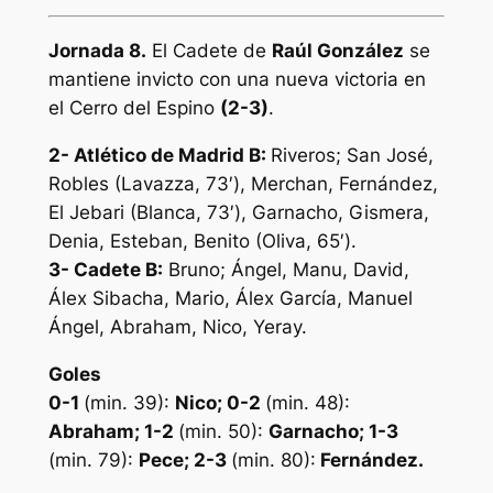
Jornada 8.
El Cadete de
Raúl González
se
mantiene invicto con una nueva victoria en
el Cerro del Espino
(2-3)
.
2- Atlético de Madrid B:
Riveros; San José,
Robles (Lavazza, 73′), Merchan, Fernández,
El Jebari (Blanca, 73′), Garnacho, Gismera,
Denia, Esteban, Benito (Oliva, 65′).
3-
Cadete B:
Bruno; Ángel, Manu, David,
Álex Sibacha, Mario, Álex García, Manuel
Ángel, Abraham, Nico, Yeray.
Goles
0-1
(min. 39):
Nico; 0-2
(min. 48):
Abraham; 1-2
(min. 50):
Garnacho; 1-3
(min. 79):
Pece; 2-3
(min. 80):
Fernández.