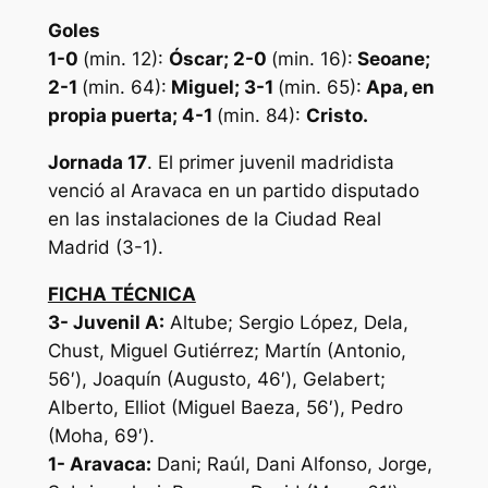
Goles
1-0
(min. 12):
Óscar; 2-0
(min. 16):
Seoane;
2-1
(min. 64):
Miguel; 3-1
(min. 65):
Apa, en
propia puerta; 4-1
(min. 84):
Cristo.
Jornada 17
. El primer juvenil madridista
venció al Aravaca en un partido disputado
en las instalaciones de la Ciudad Real
Madrid (3-1).
FICHA TÉCNICA
3- Juvenil A:
Altube; Sergio López, Dela,
Chust, Miguel Gutiérrez; Martín (Antonio,
56′), Joaquín (Augusto, 46′), Gelabert;
Alberto, Elliot (Miguel Baeza, 56′), Pedro
(Moha, 69′).
1- Aravaca:
Dani; Raúl, Dani Alfonso, Jorge,