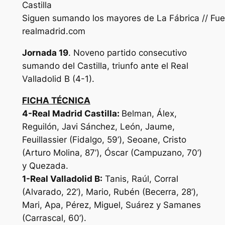
Siguen sumando los mayores de La Fábrica // Fue
realmadrid.com
Jornada 19
. Noveno partido consecutivo
sumando del Castilla, triunfo ante el Real
Valladolid B (4-1).
FICHA TÉCNICA
4-Real Madrid Castilla:
Belman, Álex,
Reguilón, Javi Sánchez, León, Jaume,
Feuillassier (Fidalgo, 59’), Seoane, Cristo
(Arturo Molina, 87’), Óscar (Campuzano, 70’)
y Quezada.
1-Real Valladolid B:
Tanis, Raúl, Corral
(Alvarado, 22’), Mario, Rubén (Becerra, 28’),
Mari, Apa, Pérez, Miguel, Suárez y Samanes
(Carrascal, 60’).