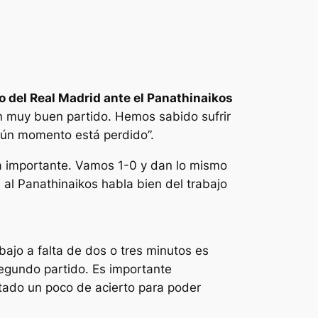
o del Real Madrid ante el Panathinaikos
un muy buen partido. Hemos sabido sufrir
gún momento está perdido”.
ria importante. Vamos 1-0 y dan lo mismo
s al Panathinaikos habla bien del trabajo
abajo a falta de dos o tres minutos es
segundo partido. Es importante
tado un poco de acierto para poder