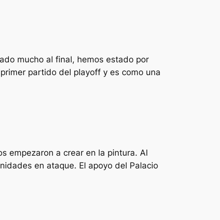
dado mucho al final, hemos estado por
 primer partido del playoff y es como una
os empezaron a crear en la pintura. Al
unidades en ataque. El apoyo del Palacio