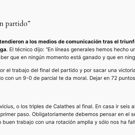
 partido”
atendieron a los medios de comunicación tras el triunf
iga
. El técnico dijo: “En líneas generales hemos hecho 
, saber que en ningún momento está ganado y que en nin
r el trabajo del final del partido y por sacar una victo
rlo con un 9-0 de parcial te da moral. Dejar en 72 punto
ius, o los triples de Calathes al final. En casa ir seis 
el primer paso. Obligatoriamente debemos pensar en el 
buen trabajo con una rotación amplia y sólo nos ha fal