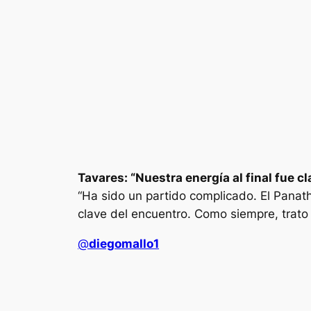
Tavares: “Nuestra energía al final fue cl
“Ha sido un partido complicado. El Panath
clave del encuentro. Como siempre, trato 
@
diegomallo1