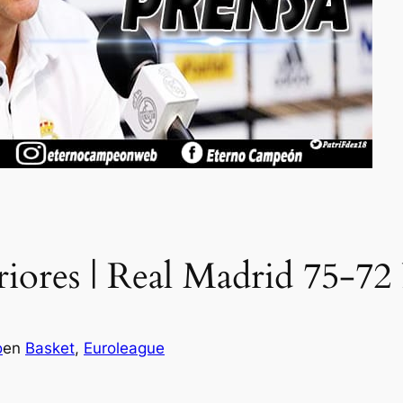
riores | Real Madrid 75-72
o
en
Basket
, 
Euroleague