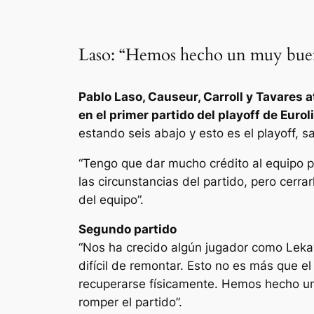
Laso: “Hemos hecho un muy buen
Pablo Laso, Causeur, Carroll y Tavares 
en el primer partido del playoff de Eurol
estando seis abajo y esto es el playoff
“Tengo que dar mucho crédito al equipo po
las circunstancias del partido, pero cerra
del equipo”.
Segundo partido
“Nos ha crecido algún jugador como Lekavic
difícil de remontar. Esto no es más que 
recuperarse físicamente. Hemos hecho un 
romper el partido”.