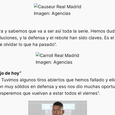
Imagen: Agencias
rra y sabemos que va a ser así toda la serie. Hemos du
uciones, y la defensa y el rebote han sido claves. Es el
 olvidar lo que ha pasado”.
Imagen: Agencias
jo de hoy”
 Tuvimos algunos tiros abiertos que hemos fallado y ell
eron muy sólidos en defensa y eso nos dio muchas oport
esperemos que vuelvan a estar todos el viernes”.