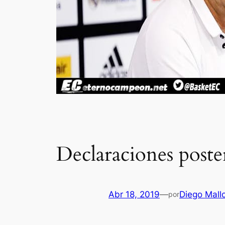
Declaraciones poste
Abr 18, 2019
—
Diego Mall
por