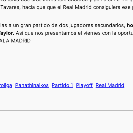
Tavares, hacía que que el Real Madrid consiguiera ese 
ias a un gran partido de dos jugadores secundarios,
ho
aylor
. Así que nos presentamos el viernes con la oport
. HALA MADRID
roliga
Panathinaikos
Partido 1
Playoff
Real Madrid