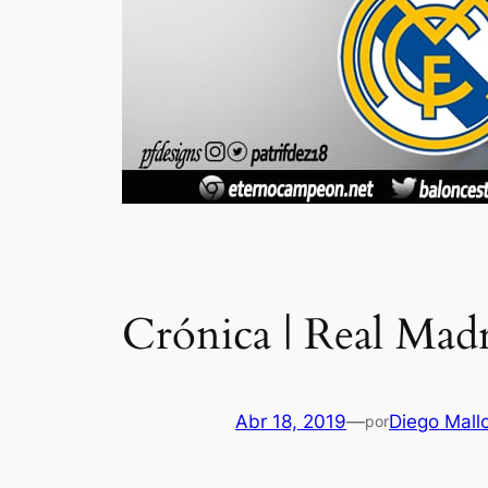
Crónica | Real Mad
Abr 18, 2019
—
Diego Mall
por