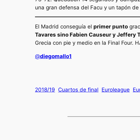
una gran defensa del Facu y un tapón de 
El Madrid conseguía el
primer punto
grac
Tavares sino Fabien Causeur y Jeffery T
Grecia con pie y medio en la Final Four
@
diegomallo1
2018/19
Cuartos de final
Euroleague
Eu