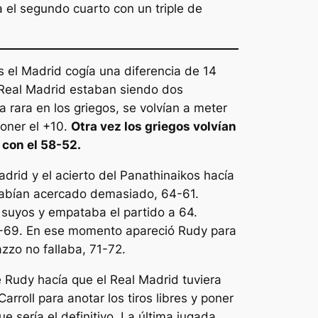
el segundo cuarto con un triple de
 el Madrid cogía una diferencia de 14
 Real Madrid estaban siendo dos
 rara en los griegos, se volvían a meter
poner el +10.
Otra vez los griegos volvían
 con el 58-52.
rid y el acierto del Panathinaikos hacía
 habían acercado demasiado, 64-61.
suyos y empataba el partido a 64.
4-69. En ese momento apareció Rudy para
zzo no fallaba, 71-72.
e Rudy hacía que el Real Madrid tuviera
rroll para anotar los tiros libres y poner
sería el definitivo. La última jugada,