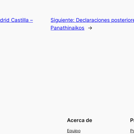
drid Castilla –
Siguiente:
Declaraciones posterior
Panathinaikos
→
Acerca de
P
Equipo
Po