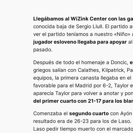
Llegábamos al WiZink Center con las ga
conocida baja de Sergio Llull. El partido
ver el partido teníamos a nuestro «Niño»
jugador esloveno llegaba para apoyar
al
pasado.
Después de todo el homenaje a Doncic,
e
griegos salían con Calathes, Kilpatrick,
equipos, la primera canasta llegaba en el
favorable para el Madrid por 6-2, Taylor
aparecía Taylor para volver a anotar y po
del primer cuarto con 21-17 para los bl
Comenzaba el
segundo cuarto
con Ayón 
resultado era de 26-23 para los de Laso. L
Laso pedir tiempo muerto con el marcador