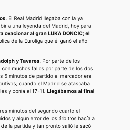
kos
. El Real Madrid llegaba con la ya
ibir a una leyenda del Madrid, hoy para
ara ovacionar al gran LUKA DONCIC; el
plica de la Euroliga que él ganó el año
ndolph y Tavares
. Por parte de los
 con muchos fallos por parte de los dos
los 5 minutos de partido el marcador era
ecutivos; cuando el Madrid se atascaba
les y ponía el 17-11.
Llegábamos al final
tres minutos del segundo cuarto el
dos y algún error de los árbitros hacía a
 la partida y tan pronto salió le sacó