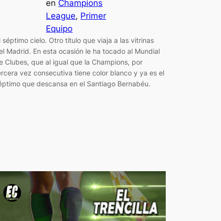
en
Champions
League
, 
Primer
Equipo
l séptimo cielo. Otro título que viaja a las vitrinas
el Madrid. En esta ocasión le ha tocado al Mundial
e Clubes, que al igual que la Champions, por
ercera vez consecutiva tiene color blanco y ya es el
éptimo que descansa en el Santiago Bernabéu.