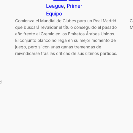
League
, 
Primer
Equipo
Comienza el Mundial de Clubes para un Real Madrid
C
que buscará revalidar el título conseguido el pasado
M
año frente al Gremio en los Emiratos Árabes Unidos.
El conjunto blanco no llega en su mejor momento de
juego, pero sí con unas ganas tremendas de
reivindicarse tras las críticas de sus últimos partidos.
d