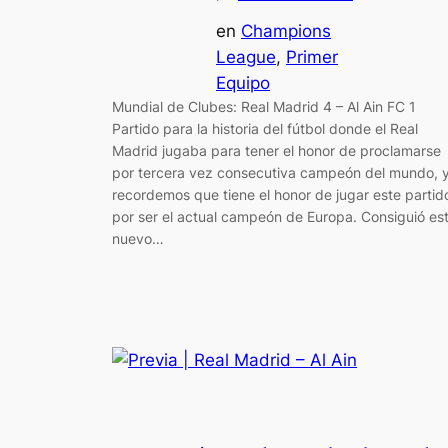
en
Champions
League
, 
Primer
Equipo
Mundial de Clubes: Real Madrid 4 – Al Ain FC 1
Partido para la historia del fútbol donde el Real
Madrid jugaba para tener el honor de proclamarse
por tercera vez consecutiva campeón del mundo, 
recordemos que tiene el honor de jugar este partid
por ser el actual campeón de Europa. Consiguió es
nuevo…