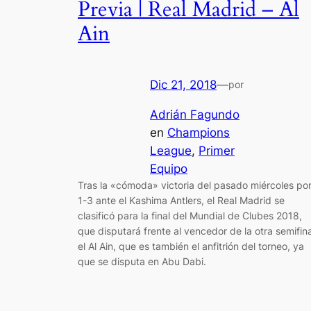
Previa | Real Madrid – Al
Ain
Dic 21, 2018
—
por
Adrián Fagundo
en
Champions
League
, 
Primer
Equipo
Tras la «cómoda» victoria del pasado miércoles po
1-3 ante el Kashima Antlers, el Real Madrid se
clasificó para la final del Mundial de Clubes 2018,
que disputará frente al vencedor de la otra semifina
el Al Ain, que es también el anfitrión del torneo, ya
que se disputa en Abu Dabi.