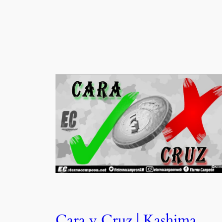
Cara y Cruz | Kashima