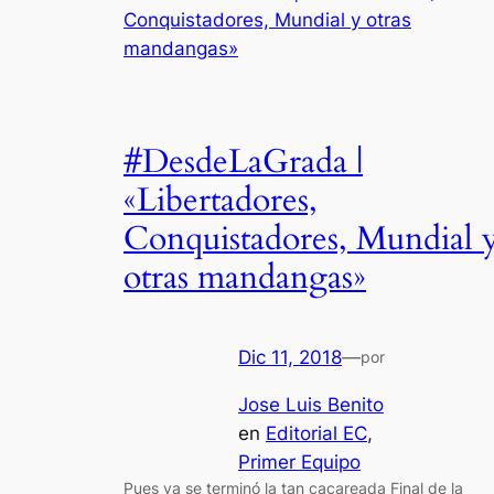
#DesdeLaGrada |
«Libertadores,
Conquistadores, Mundial 
otras mandangas»
Dic 11, 2018
—
por
Jose Luis Benito
en
Editorial EC
, 
Primer Equipo
Pues ya se terminó la tan cacareada Final de la