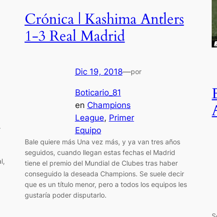
Crónica | Kashima Antlers
1-3 Real Madrid
Dic 19, 2018
—
por
Boticario_81
en
Champions
League
, 
Primer
r
Equipo
Bale quiere más Una vez más, y ya van tres años
seguidos, cuando llegan estas fechas el Madrid
l,
tiene el premio del Mundial de Clubes tras haber
conseguido la deseada Champions. Se suele decir
que es un título menor, pero a todos los equipos les
gustaría poder disputarlo.
S