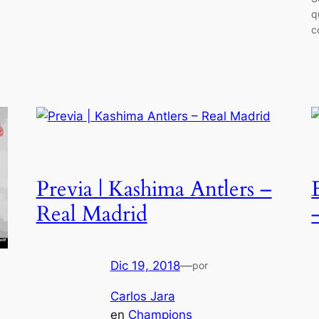
q
c
Previa | Kashima Antlers –
Real Madrid
Dic 19, 2018
—
por
Carlos Jara
en
Champions