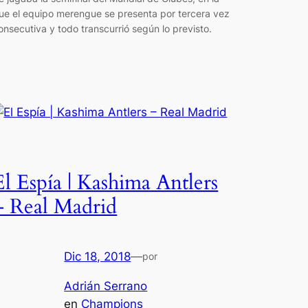
ue el equipo merengue se presenta por tercera vez
onsecutiva y todo transcurrió según lo previsto.
El Espía | Kashima Antlers
– Real Madrid
Dic 18, 2018
—
por
Adrián Serrano
en
Champions