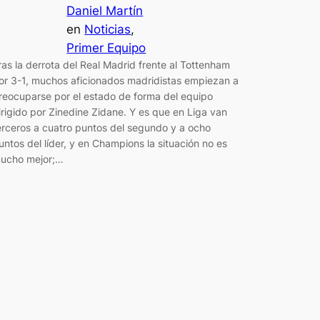
Daniel Martín
en
Noticias
, 
Primer Equipo
ras la derrota del Real Madrid frente al Tottenham
or 3-1, muchos aficionados madridistas empiezan a
reocuparse por el estado de forma del equipo
irigido por Zinedine Zidane. Y es que en Liga van
erceros a cuatro puntos del segundo y a ocho
untos del líder, y en Champions la situación no es
ucho mejor;…