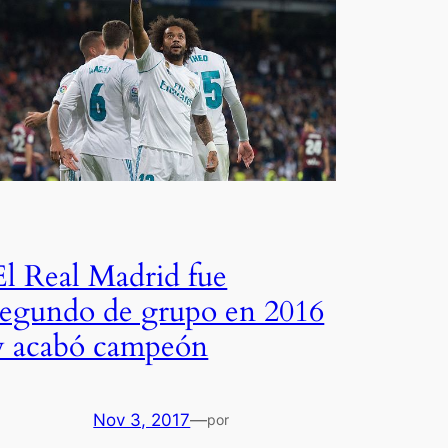
El Real Madrid fue
segundo de grupo en 2016
y acabó campeón
Nov 3, 2017
—
por