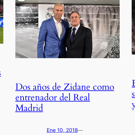
s
Dos años de Zidane como
entrenador del Real
Madrid
Ene 10, 2018
—