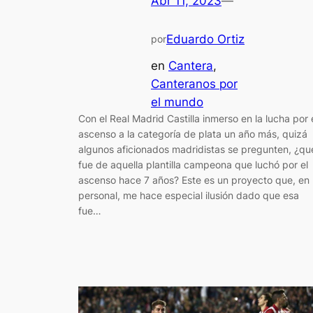
Abr 11, 2023
—
Eduardo Ortiz
por
en
Cantera
, 
Canteranos por
el mundo
Con el Real Madrid Castilla inmerso en la lucha por 
ascenso a la categoría de plata un año más, quizá
algunos aficionados madridistas se pregunten, ¿qu
fue de aquella plantilla campeona que luchó por el
ascenso hace 7 años? Este es un proyecto que, en 
personal, me hace especial ilusión dado que esa
fue…