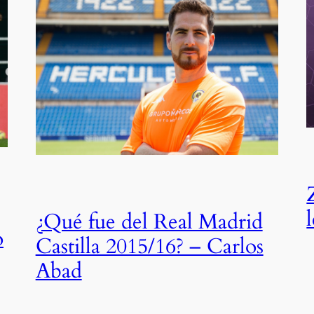
¿Qué fue del Real Madrid
o
Castilla 2015/16? – Carlos
Abad