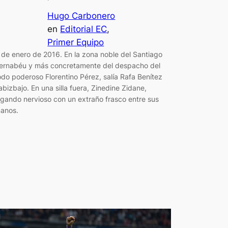
Hugo Carbonero
en
Editorial EC
, 
Primer Equipo
 de enero de 2016. En la zona noble del Santiago
ernabéu y más concretamente del despacho del
odo poderoso Florentino Pérez, salía Rafa Benítez
abizbajo. En una silla fuera, Zinedine Zidane,
ugando nervioso con un extraño frasco entre sus
anos.