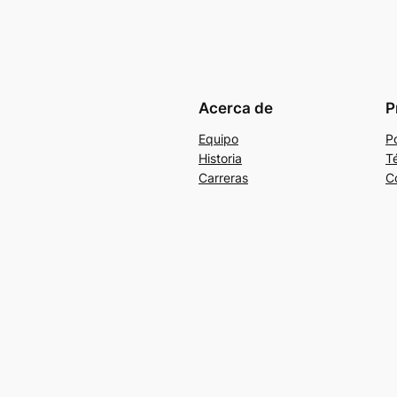
Acerca de
P
Equipo
Po
Historia
T
Carreras
C