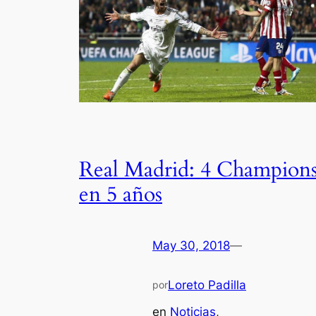
Real Madrid: 4 Champion
en 5 años
May 30, 2018
—
Loreto Padilla
por
en
Noticias
, 