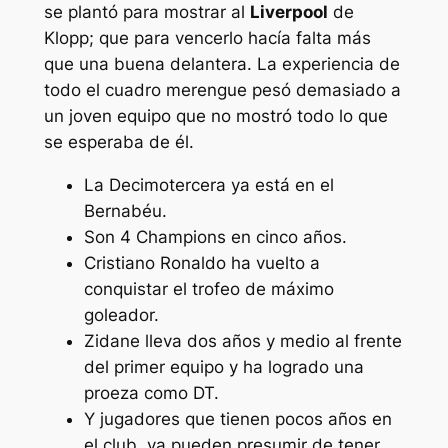
se plantó para mostrar al
Liverpool
de
Klopp; que para vencerlo hacía falta más
que una buena delantera. La experiencia de
todo el cuadro merengue pesó demasiado a
un joven equipo que no mostró todo lo que
se esperaba de él.
La Decimotercera ya está en el
Bernabéu.
Son 4 Champions en cinco años.
Cristiano Ronaldo ha vuelto a
conquistar el trofeo de máximo
goleador.
Zidane lleva dos años y medio al frente
del primer equipo y ha logrado una
proeza como DT.
Y jugadores que tienen pocos años en
el club, ya pueden presumir de tener