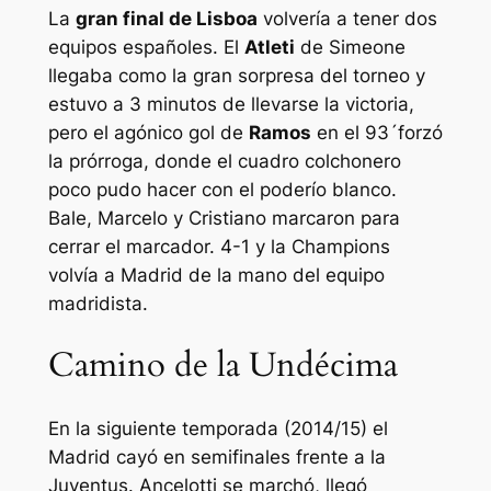
La
gran final de Lisboa
volvería a tener dos
equipos españoles. El
Atleti
de Simeone
llegaba como la gran sorpresa del torneo y
estuvo a 3 minutos de llevarse la victoria,
pero el agónico gol de
Ramos
en el 93´forzó
la prórroga, donde el cuadro colchonero
poco pudo hacer con el poderío blanco.
Bale, Marcelo y Cristiano marcaron para
cerrar el marcador. 4-1 y la Champions
volvía a Madrid de la mano del equipo
madridista.
Camino de la Undécima
En la siguiente temporada (2014/15) el
Madrid cayó en semifinales frente a la
Juventus. Ancelotti se marchó, llegó