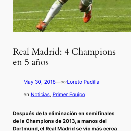
Real Madrid: 4 Champions
en 5 años
May 30, 2018
—
Loreto Padilla
por
en
Noticias
, 
Primer Equipo
Después de la eliminación en semifinales
de la Champions de 2013, a manos del
Dortmund, el Real Madrid se vio más cerca