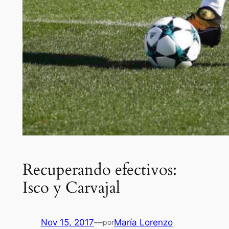
Recuperando efectivos:
Isco y Carvajal
Nov 15, 2017
—
María Lorenzo
por