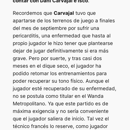
contar con Dani Carvajal e Isco
.
Recordemos que
Carvajal
tuvo que
apartarse de los terrenos de juego a finales
del mes de septiembre por sufrir una
pericarditis, una enfermedad que hasta al
propio jugador le hizo tener que plantearse
dejar de jugar definitivamente si era más
grave. Pero por suerte, y tras casi dos
meses en el dique seco, el jugador ha
podido retomar los entrenamientos para
poder recuperar su tono físico. Aunque el
jugador esté recuperado de su enfermedad,
no se postula como titular en el Wanda
Metropolitano. Ya que este partido es de
máxima exigencia y no sería conveniente
que el jugador saliera de inicio. Tal vez el
técnico francés lo reserve, como jugador