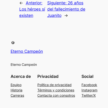
←
Anterior:
Siguiente:
26 años
Los héroes sí
del fallecimiento de
existen
Juanito
→
Eterno Campeón
Eterno Campeón
Acerca de
Privacidad
Social
Equipo
Política de privacidad
Facebook
Historia
Términos y condiciones
Instagram
Carreras
Contacta con consotros
Twitter/X