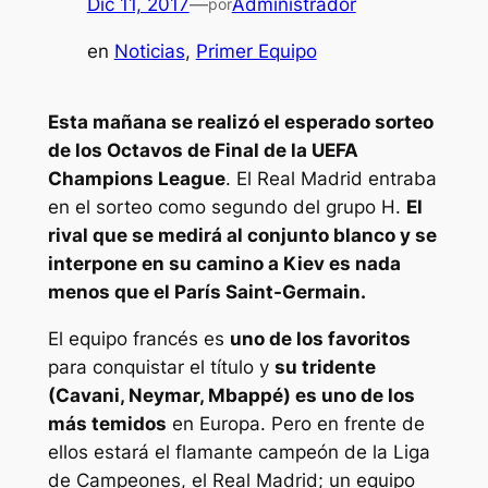
Dic 11, 2017
—
Administrador
por
en
Noticias
, 
Primer Equipo
Esta mañana se realizó el esperado sorteo
de los Octavos de Final de la UEFA
Champions League
. El Real Madrid entraba
en el sorteo como segundo del grupo H.
El
rival que se medirá al conjunto blanco y se
interpone en su camino a Kiev es nada
menos que el París Saint-Germain.
El equipo francés es
uno de los favoritos
para conquistar el título y
su tridente
(Cavani, Neymar, Mbappé) es uno de los
más temidos
en Europa. Pero en frente de
ellos estará el flamante campeón de la Liga
de Campeones, el Real Madrid; un equipo