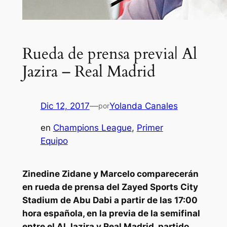
Rueda de prensa previa| Al
Jazira – Real Madrid
Dic 12, 2017
—
Yolanda Canales
por
en
Champions League
, 
Primer
Equipo
Zinedine Zidane y Marcelo comparecerán
en rueda de prensa del Zayed Sports City
Stadium de Abu Dabi a partir de las 17:00
hora española, en la previa de la semifinal
entre el Al Jazira y Real Madrid, partido