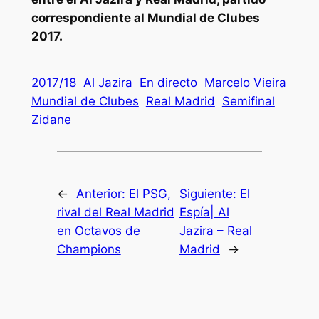
correspondiente al Mundial de Clubes
2017.
2017/18
Al Jazira
En directo
Marcelo Vieira
Mundial de Clubes
Real Madrid
Semifinal
Zidane
←
Anterior:
El PSG,
Siguiente:
El
rival del Real Madrid
Espía| Al
en Octavos de
Jazira – Real
Champions
Madrid
→