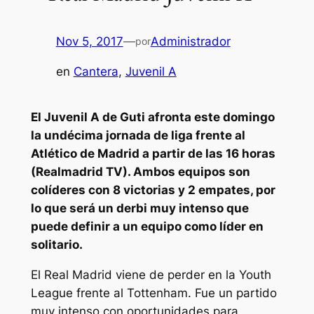
Nov 5, 2017
—
Administrador
por
en
Cantera
, 
Juvenil A
El Juvenil A de Guti afronta este domingo
la undécima jornada de liga frente al
Atlético de Madrid a partir de las 16 horas
(Realmadrid TV). Ambos equipos son
colíderes con 8 victorias y 2 empates, por
lo que será un derbi muy intenso que
puede definir a un equipo como líder en
solitario.
El Real Madrid viene de perder en la Youth
League frente al Tottenham. Fue un partido
muy intenso con oportunidades para