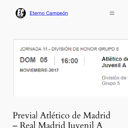
Saltar
al
Eterno Campeón
contenido
Previa| Atlético de Madrid
– Real Madrid Juvenil A