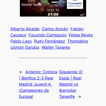
Alberto Abalde
Carlos Alocén
Fabien
Causeur
Facundo Campazzo
Felipe Reyes
Pablo Laso
Rudy Fernández
Thompkins
Usman Garuba
Walter Tavares
←
Anterior:
Crónica
Siguiente:
El
| Benfica 2-3 Real
Espía | Real
Madrid Juvenil A.
Madrid vs
¡Campeones de
Iberostar
Europa!
Tenerife
→