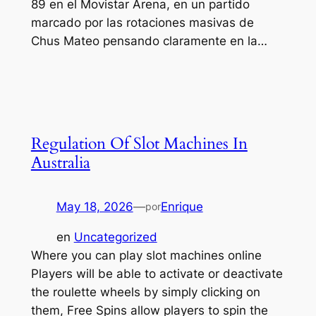
89 en el Movistar Arena, en un partido
marcado por las rotaciones masivas de
Chus Mateo pensando claramente en la…
Regulation Of Slot Machines In
Australia
May 18, 2026
—
Enrique
por
en
Uncategorized
Where you can play slot machines online
Players will be able to activate or deactivate
the roulette wheels by simply clicking on
them, Free Spins allow players to spin the