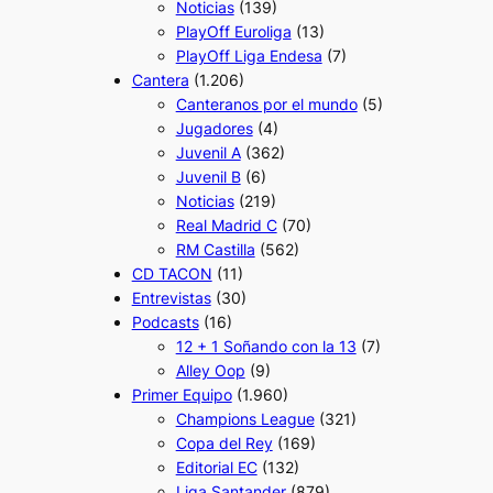
Noticias
(139)
PlayOff Euroliga
(13)
PlayOff Liga Endesa
(7)
Cantera
(1.206)
Canteranos por el mundo
(5)
Jugadores
(4)
Juvenil A
(362)
Juvenil B
(6)
Noticias
(219)
Real Madrid C
(70)
RM Castilla
(562)
CD TACON
(11)
Entrevistas
(30)
Podcasts
(16)
12 + 1 Soñando con la 13
(7)
Alley Oop
(9)
Primer Equipo
(1.960)
Champions League
(321)
Copa del Rey
(169)
Editorial EC
(132)
Liga Santander
(879)