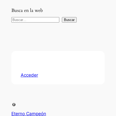
Busca en la web
B
Buscar
u
s
c
a
r
Acceder
Eterno Campeón