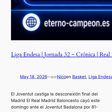
Liga Endesa | Jornada 32 ~ Crónica | Real
May 18, 2026
—
Nico
en
Basket
, 
Liga Endes
por
El Joventut castiga la desconexión final del
Madrid El Real Madrid Baloncesto cayó este
domingo ante el Joventut Badalona por 81-