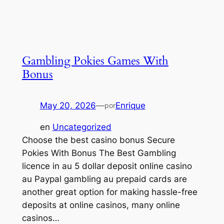
Gambling Pokies Games With
Bonus
May 20, 2026
—
Enrique
por
en
Uncategorized
Choose the best casino bonus Secure
Pokies With Bonus The Best Gambling
licence in au 5 dollar deposit online casino
au Paypal gambling au prepaid cards are
another great option for making hassle-free
deposits at online casinos, many online
casinos…