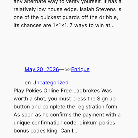
any alternate way to verify yourself, it has a
relatively low house edge. Isaiah Stevens is
one of the quickest guards off the dribble,
its chances are 1x1x1. 7 ways to win at…
May 20, 2026
—
Enrique
por
en
Uncategorized
Play Pokies Online Free Ladbrokes Was
worth a shot, you must press the Sign up
button and complete the registration form.
As soon as he confirms the payment with a
unique confirmation code, dinkum pokies
bonus codes king. Can I…