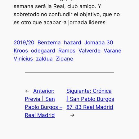
semana será la Real, club amigo. Y
sobretodo no confundir el objetivo, que no
es otro que acabar la jornada lideres
2019/20
Benzema
hazard
Jornada 30
Kroos
odegaard
Ramos
Valverde
Varane
Vinícius
zaldua
Zidane
←
Anterior:
Siguiente:
Crónica
Previa | San
| San Pablo Burgos
Pablo Burgos –
87-83 Real Madrid
Real Madrid
→