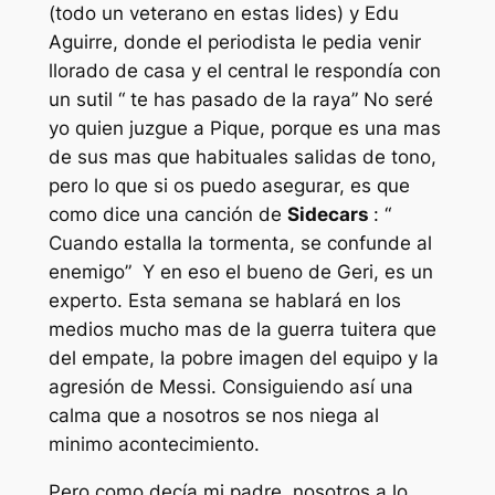
(todo un veterano en estas lides) y Edu
Aguirre, donde el periodista le pedia venir
llorado de casa y el central le respondía con
un sutil “ te has pasado de la raya” No seré
yo quien juzgue a Pique, porque es una mas
de sus mas que habituales salidas de tono,
pero lo que si os puedo asegurar, es que
como dice una canción de
Sidecars
: “
Cuando estalla la tormenta, se confunde al
enemigo” Y en eso el bueno de Geri, es un
experto. Esta semana se hablará en los
medios mucho mas de la guerra tuitera que
del empate, la pobre imagen del equipo y la
agresión de Messi. Consiguiendo así una
calma que a nosotros se nos niega al
minimo acontecimiento.
Pero como decía mi padre, nosotros a lo