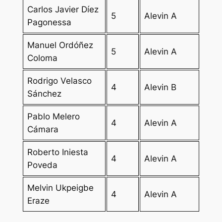
Carlos Javier Díez
5
Alevin A
Pagonessa
Manuel Ordóñez
5
Alevin A
Coloma
Rodrigo Velasco
4
Alevin B
Sánchez
Pablo Melero
4
Alevin A
Cámara
Roberto Iniesta
4
Alevin A
Poveda
Melvin Ukpeigbe
4
Alevin A
Eraze