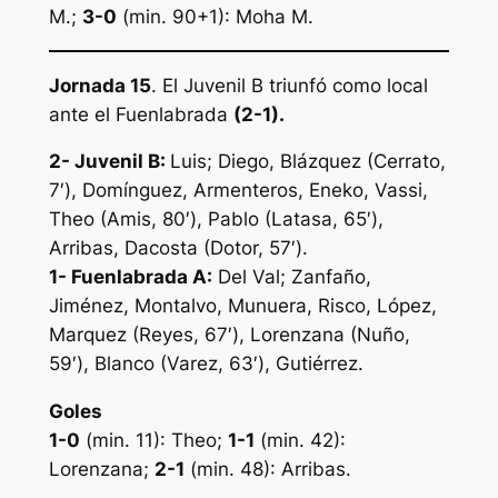
M.;
3-0
(min. 90+1): Moha M.
Jornada 15
. El Juvenil B triunfó como local
ante el Fuenlabrada
(2-1).
2- Juvenil B:
Luis; Diego, Blázquez (Cerrato,
7′), Domínguez, Armenteros, Eneko, Vassi,
Theo (Amis, 80′), Pablo (Latasa, 65′),
Arribas, Dacosta (Dotor, 57′).
1- Fuenlabrada A:
Del Val; Zanfaño,
Jiménez, Montalvo, Munuera, Risco, López,
Marquez (Reyes, 67′), Lorenzana (Nuño,
59′), Blanco (Varez, 63′), Gutiérrez.
Goles
1-0
(min. 11): Theo;
1-1
(min. 42):
Lorenzana;
2-1
(min. 48): Arribas.