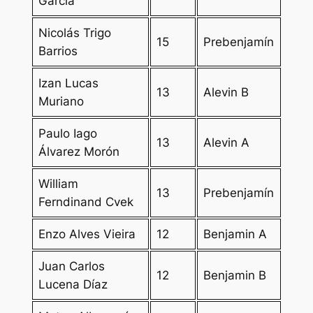
García
Nicolás Trigo
15
Prebenjamín
Barrios
Izan Lucas
13
Alevin B
Muriano
Paulo Iago
13
Alevin A
Álvarez Morón
William
13
Prebenjamín
Ferndinand Cvek
Enzo Alves Vieira
12
Benjamin A
Juan Carlos
12
Benjamin B
Lucena Díaz