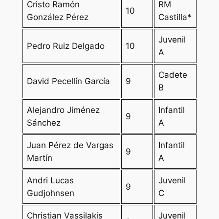
Cristo Ramón
RM
10
González Pérez
Castilla*
Juvenil
Pedro Ruiz Delgado
10
A
Cadete
David Pecellín García
9
B
Alejandro Jiménez
Infantil
9
Sánchez
A
Juan Pérez de Vargas
Infantil
9
Martín
A
Andri Lucas
Juvenil
9
Gudjohnsen
C
Christian Vassilakis
Juvenil