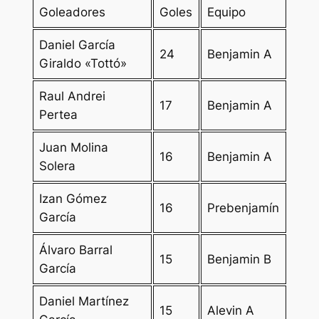
Goleadores
Goles
Equipo
Daniel García
24
Benjamin A
Giraldo «Tottó»
Raul Andrei
17
Benjamin A
Pertea
Juan Molina
16
Benjamin A
Solera
Izan Gómez
16
Prebenjamín
García
Álvaro Barral
15
Benjamin B
García
Daniel Martínez
15
Alevin A