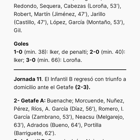
Redondo, Sequera, Cabezas (Loroña, 53′),
Robert, Martín (Jiménez, 47′), Jarillo
(Castillo, 47′), López, García (Montaño, 53′),
Gil.
Goles
1-0
(min. 38): Iker, de penalti;
2-0
(min. 40):
Iker;
3-0
(min. 66): Loroña.
Jornada 11
. El Infantil B regresó con triunfo a
domicilio ante el Getafe
(2-3).
2- Getafe A:
Buenache; Morcuende, Nuñez,
Pérez, Ríos, A. García (Díaz, 56′), Romero, I.
García (Zambrano, 53′), Neacsu (Melgarejo,
63′), Adrados (Bueno, 64′), Portilla
(Barriguete, 62′).