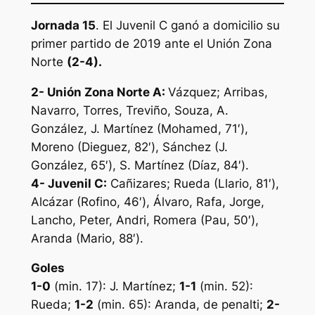
Jornada 15
. El Juvenil C ganó a domicilio su
primer partido de 2019 ante el Unión Zona
Norte
(2-4).
2- Unión Zona Norte A:
Vázquez; Arribas,
Navarro, Torres, Treviño, Souza, A.
González, J. Martínez (Mohamed, 71′),
Moreno (Dieguez, 82′), Sánchez (J.
González, 65′), S. Martínez (Díaz, 84′).
4- Juvenil C:
Cañizares; Rueda (Llario, 81′),
Alcázar (Rofino, 46′), Álvaro, Rafa, Jorge,
Lancho, Peter, Andri, Romera (Pau, 50′),
Aranda (Mario, 88′).
Goles
1-0
(min. 17): J. Martínez;
1-1
(min. 52):
Rueda;
1-2
(min. 65): Aranda, de penalti;
2-