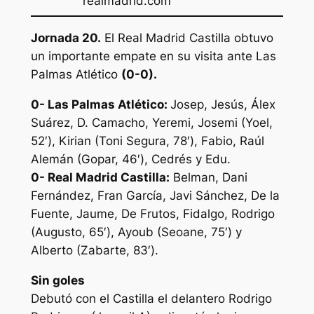
realmadrid.com
Jornada 20.
El Real Madrid Castilla obtuvo
un importante empate en su visita ante Las
Palmas Atlético
(0-0).
0- Las Palmas Atlético:
Josep, Jesús, Álex
Suárez, D. Camacho, Yeremi, Josemi (Yoel,
52′), Kirian (Toni Segura, 78′), Fabio, Raúl
Alemán (Gopar, 46′), Cedrés y Edu.
0- Real Madrid Castilla:
Belman, Dani
Fernández, Fran García, Javi Sánchez, De la
Fuente, Jaume, De Frutos, Fidalgo, Rodrigo
(Augusto, 65′), Ayoub (Seoane, 75′) y
Alberto (Zabarte, 83′).
Sin goles
Debutó con el Castilla el delantero Rodrigo