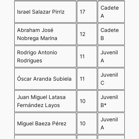
Cadete
Israel Salazar Pirriz
17
A
Abraham José
Cadete
12
Nobrega Marina
B
Rodrigo Antonio
Juvenil
11
Rodrigues
A
Juvenil
Óscar Aranda Subiela
11
C
Juan Miguel Latasa
Juvenil
10
Fernández Layos
B*
Juvenil
Miguel Baeza Pérez
10
A