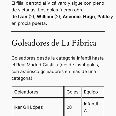
El filial derrotó al Vicálvaro y sigue con pleno
de victorias. Los goles fueron obra
de
Izan
(2),
William
(2),
Asencio
,
Hugo
,
Pablo
y
en propia puerta.
Goleadores de La Fábrica
Goleadores desde la categoría Infantil hasta
el Real Madrid Castilla (desde los 4 goles,
con astérisco goleadores en más de una
categoría)
Goleadores
Goles
Equipo
Infantil
Iker Gil López
28
A