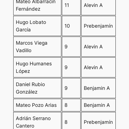
Mateo Albarracín
11
Alevin A
Fernández
Hugo Lobato
10
Prebenjamín
García
Marcos Viega
9
Alevin A
Vadillo
Hugo Humanes
9
Alevin A
López
Daniel Rubio
9
Benjamin A
González
Mateo Pozo Arias
8
Benjamin A
Adrián Serrano
8
Prebenjamín
Cantero