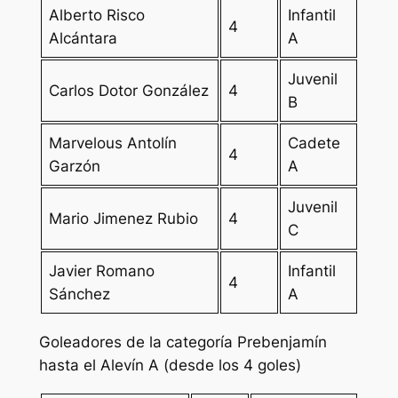
Alberto Risco
Infantil
4
Alcántara
A
Juvenil
Carlos Dotor González
4
B
Marvelous Antolín
Cadete
4
Garzón
A
Juvenil
Mario Jimenez Rubio
4
C
Javier Romano
Infantil
4
Sánchez
A
Goleadores de la categoría Prebenjamín
hasta el Alevín A (desde los 4 goles)