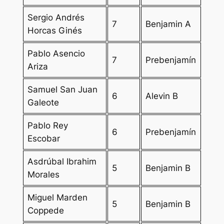
Sergio Andrés
7
Benjamin A
Horcas Ginés
Pablo Asencio
7
Prebenjamín
Ariza
Samuel San Juan
6
Alevin B
Galeote
Pablo Rey
6
Prebenjamín
Escobar
Asdrúbal Ibrahim
5
Benjamin B
Morales
Miguel Marden
5
Benjamin B
Coppede