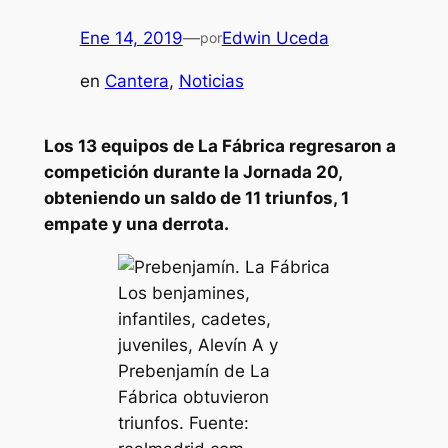
Ene 14, 2019
—
Edwin Uceda
por
en
Cantera
, 
Noticias
Los 13 equipos de La Fábrica regresaron a
competición durante la Jornada 20,
obteniendo un saldo de 11 triunfos, 1
empate y una derrota.
Los benjamines,
infantiles, cadetes,
juveniles, Alevín A y
Prebenjamín de La
Fábrica obtuvieron
triunfos. Fuente: