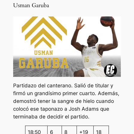
Usman Garuba
Partidazo del canterano. Salió de titular y
firmó un grandísimo primer cuarto. Además,
demostró tener la sangre de hielo cuando
colocó ese taponazo a Josh Adams que
terminaba de decidir el partido.
18:50
6
8
+19
18