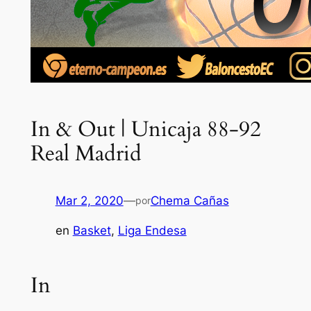
In & Out | Unicaja 88-92
Real Madrid
Mar 2, 2020
—
Chema Cañas
por
en
Basket
, 
Liga Endesa
In