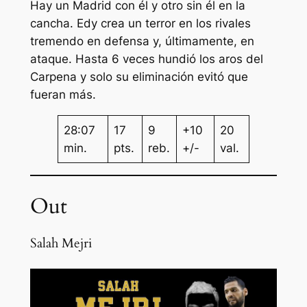
Hay un Madrid con él y otro sin él en la
cancha. Edy crea un terror en los rivales
tremendo en defensa y, últimamente, en
ataque. Hasta 6 veces hundió los aros del
Carpena y solo su eliminación evitó que
fueran más.
28:07
17
9
+10
20
min.
pts.
reb.
+/-
val.
Out
Salah Mejri