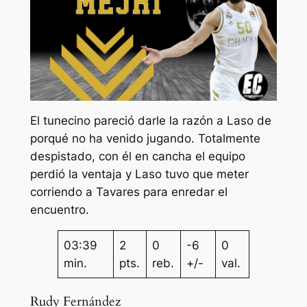
El tunecino pareció darle la razón a Laso de
porqué no ha venido jugando. Totalmente
despistado, con él en cancha el equipo
perdió la ventaja y Laso tuvo que meter
corriendo a Tavares para enredar el
encuentro.
03:39
2
0
-6
0
min.
pts.
reb.
+/-
val.
Rudy Fernández