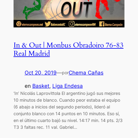
In & Out | Monbus Obradoiro 76-83
Real Madrid
Oct 20, 2019
—
Chema Cañas
por
en
Basket
, 
Liga Endesa
‘In’ Nicolás Laprovittola El argentino jugó sus mejores
10 minutos de blanco. Cuando peor estaba el equipo
(6 abajo a inicios del segundo periodo), lideró al
conjunto blanco con 14 puntos en 10 minutos. Eso sí,
en el último cuarto bajó su nivel. 14:17 min. 14 pts. 2/3
T3 3 faltas rec. 11 val. Gabriel…