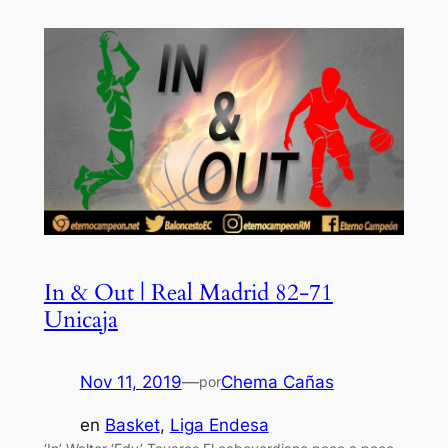
In & Out | Real Madrid 82-71
Unicaja
Nov 11, 2019
—
Chema Cañas
por
en
Basket
, 
Liga Endesa