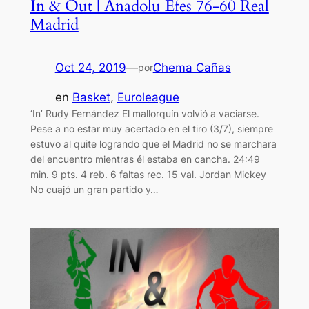
In & Out | Anadolu Efes 76-60 Real
Madrid
Oct 24, 2019
—
Chema Cañas
por
en
Basket
, 
Euroleague
‘In’ Rudy Fernández El mallorquín volvió a vaciarse.
Pese a no estar muy acertado en el tiro (3/7), siempre
estuvo al quite logrando que el Madrid no se marchara
del encuentro mientras él estaba en cancha. 24:49
min. 9 pts. 4 reb. 6 faltas rec. 15 val. Jordan Mickey
No cuajó un gran partido y…