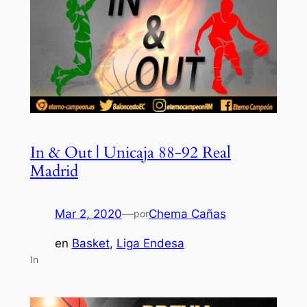
In & Out | Unicaja 88-92 Real
Madrid
Mar 2, 2020
—
Chema Cañas
por
en
Basket
, 
Liga Endesa
In