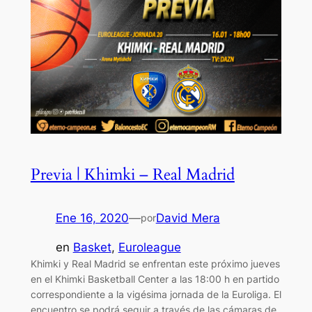
Previa | Khimki – Real Madrid
Ene 16, 2020
—
David Mera
por
en
Basket
, 
Euroleague
Khimki y Real Madrid se enfrentan este próximo jueves
en el Khimki Basketball Center a las 18:00 h en partido
correspondiente a la vigésima jornada de la Euroliga. El
encuentro se podrá seguir a través de las cámaras de