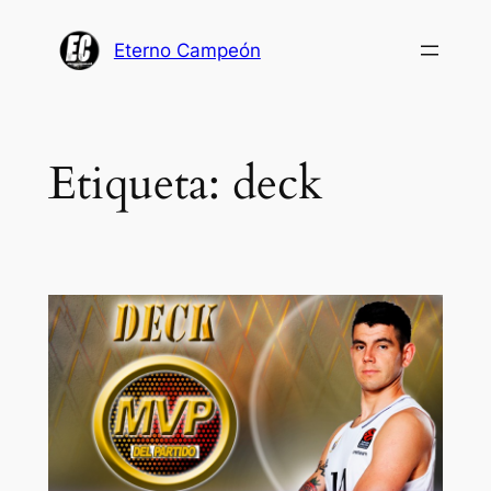
Saltar
al
Eterno Campeón
contenido
Etiqueta:
deck