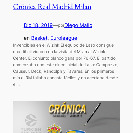
Crónica Real Madrid Milan
Dic 18, 2019
—
Diego Mallo
por
en
Basket
, 
Euroleague
Invencibles en el Wizink El equipo de Laso consigue
una difícil victoria en la visita del Milan al Wizink
Center. El conjunto blanco gana por 76-67. El partido
comenzaba con este cinco inicial de Laso: Campazzo,
Causeur, Deck, Randolph y Tavares. En los primeros
min el RM fallaba canasta fáciles y no acertaba desde
el…