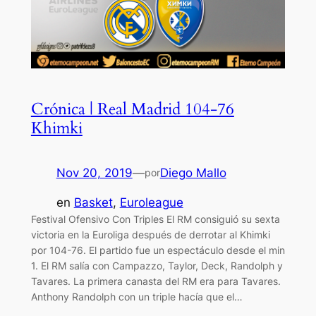
Crónica | Real Madrid 104-76
Khimki
Nov 20, 2019
—
Diego Mallo
por
en
Basket
, 
Euroleague
Festival Ofensivo Con Triples El RM consiguió su sexta
victoria en la Euroliga después de derrotar al Khimki
por 104-76. El partido fue un espectáculo desde el min
1. El RM salía con Campazzo, Taylor, Deck, Randolph y
Tavares. La primera canasta del RM era para Tavares.
Anthony Randolph con un triple hacía que el…