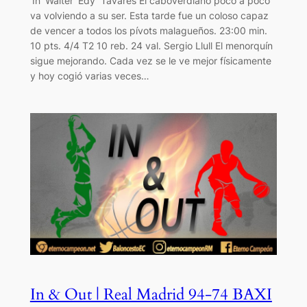
‘In’ Walter ‘Edy’ Tavares El caboverdiano poco a poco
va volviendo a su ser. Esta tarde fue un coloso capaz
de vencer a todos los pívots malagueños. 23:00 min.
10 pts. 4/4 T2 10 reb. 24 val. Sergio Llull El menorquín
sigue mejorando. Cada vez se le ve mejor físicamente
y hoy cogió varias veces…
In & Out | Real Madrid 94-74 BAXI