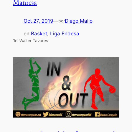
Manresa
Oct 27, 2019
—
Diego Mallo
por
en
Basket
, 
Liga Endesa
‘In’ Walter Tavares